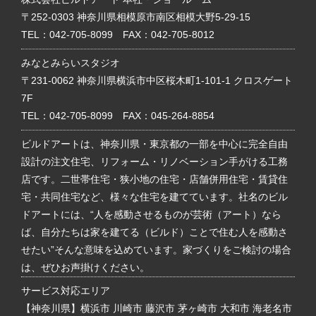
〒252-0303 神奈川県相模原市南区相模大野5-29-15
TEL：
042-705-8099
FAX：042-705-8012
みなとみらいスタジオ
〒231-0062 神奈川県横浜市中区桜木町1-101-1 クロスゲート
7F
TEL：
042-705-8099
FAX：045-264-8854
ビルドアートは、神奈川県・東京都の一部を中心に完全自由
設計の注文住宅、リフォーム・リノベーション手がける工務
店です。二世帯住宅・狭小地の住宅・店舗併用住宅・賃貸住
宅・共同住宅など、様々な住宅を建てています。社名のビル
ドアートには、“人を感動させるものが芸術（アート）なら
ば、自分たちは家を建てる（ビルド）ことで住む人を感動さ
せたい”そんな意味を込めています。家づくりをご検討の場合
は、ぜひお声掛けください。
サービス対応エリア
【神奈川県】横浜市 川崎市 藤沢市 茅ヶ崎市 大和市 海老名市