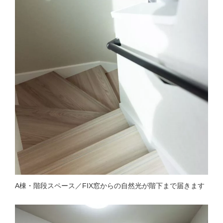
A棟・階段スペース／FIX窓からの自然光が階下まで届きます