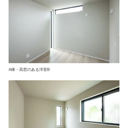
A棟・高窓のある洋室B