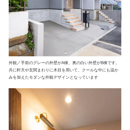
外観／手前のグレーの外壁がA棟、奥の白い外壁がB棟です。
共に軒天や玄関まわりに木目を用いて、クールな中にも温か
みを加えたモダンな外観デザインとなっています