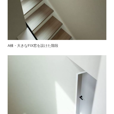
A棟・大きなFIX窓を設けた階段