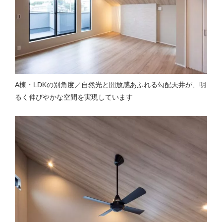
A棟・LDKの別角度／自然光と開放感あふれる勾配天井が、明
るく伸びやかな空間を実現しています