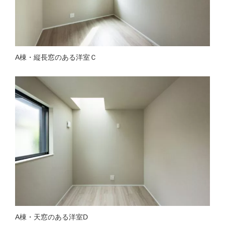
A棟・縦長窓のある洋室Ｃ
A棟・天窓のある洋室D