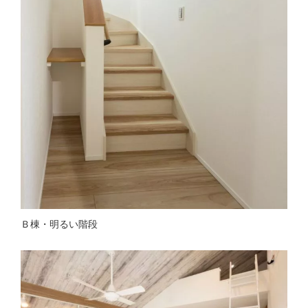
Ｂ棟・明るい階段