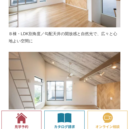
Ｂ棟・LDK別角度／勾配天井の開放感と自然光で、広々と心
地よい空間に