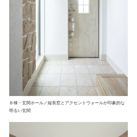
Ｂ棟・玄関ホール／縦長窓とアクセントウォールが印象的な
明るい玄関