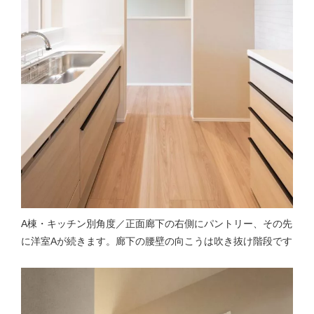
A棟・キッチン別角度／正面廊下の右側にパントリー、その先
に洋室Aが続きます。廊下の腰壁の向こうは吹き抜け階段です