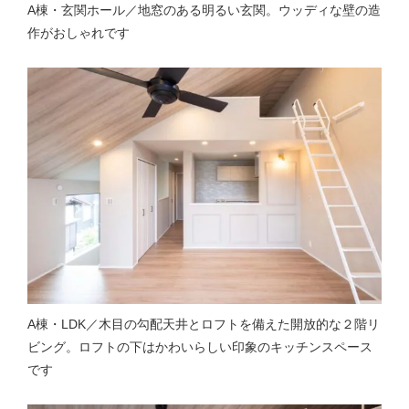
A棟・玄関ホール／地窓のある明るい玄関。ウッディな壁の造
作がおしゃれです
A棟・LDK／木目の勾配天井とロフトを備えた開放的な２階リ
ビング。ロフトの下はかわいらしい印象のキッチンスペース
です