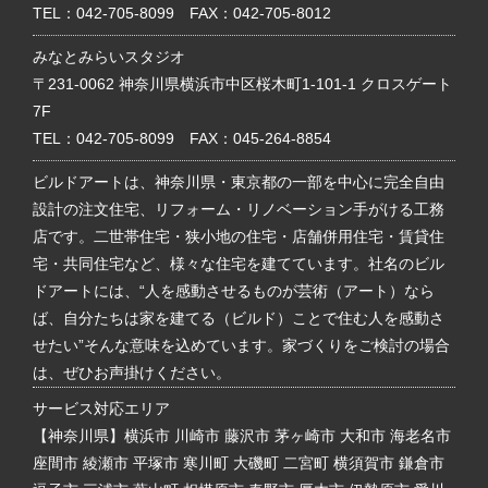
TEL：
042-705-8099
FAX：042-705-8012
みなとみらいスタジオ
〒231-0062 神奈川県横浜市中区桜木町1-101-1 クロスゲート
7F
TEL：
042-705-8099
FAX：045-264-8854
ビルドアートは、神奈川県・東京都の一部を中心に完全自由
設計の注文住宅、リフォーム・リノベーション手がける工務
店です。二世帯住宅・狭小地の住宅・店舗併用住宅・賃貸住
宅・共同住宅など、様々な住宅を建てています。社名のビル
ドアートには、“人を感動させるものが芸術（アート）なら
ば、自分たちは家を建てる（ビルド）ことで住む人を感動さ
せたい”そんな意味を込めています。家づくりをご検討の場合
は、ぜひお声掛けください。
サービス対応エリア
【神奈川県】横浜市 川崎市 藤沢市 茅ヶ崎市 大和市 海老名市
座間市 綾瀬市 平塚市 寒川町 大磯町 二宮町 横須賀市 鎌倉市