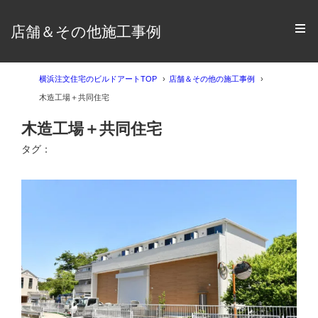
店舗＆その他施工事例
横浜注文住宅のビルドアートTOP
店舗＆その他の施工事例
木造工場＋共同住宅
木造工場＋共同住宅
タグ：