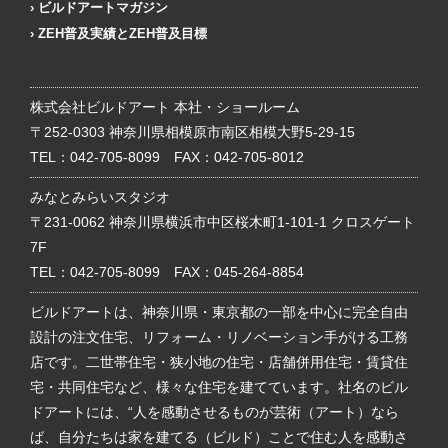
ビルドアートマガジン
ZEH普及実績とZEH普及目標
株式会社ビルドアート 本社・ショールーム
〒252-0303 神奈川県相模原市南区相模大野5-29-15
TEL：
042-705-8099
FAX：042-705-8012
みなとみらいスタジオ
〒231-0062 神奈川県横浜市中区桜木町1-101-1 クロスゲート
7F
TEL：
042-705-8099
FAX：045-264-8854
ビルドアートは、神奈川県・東京都の一部を中心に完全自由
設計の注文住宅、リフォーム・リノベーション手がける工務
店です。二世帯住宅・狭小地の住宅・店舗併用住宅・賃貸住
宅・共同住宅など、様々な住宅を建てています。社名のビル
ドアートには、“人を感動させるものが芸術（アート）なら
ば、自分たちは家を建てる（ビルド）ことで住む人を感動さ