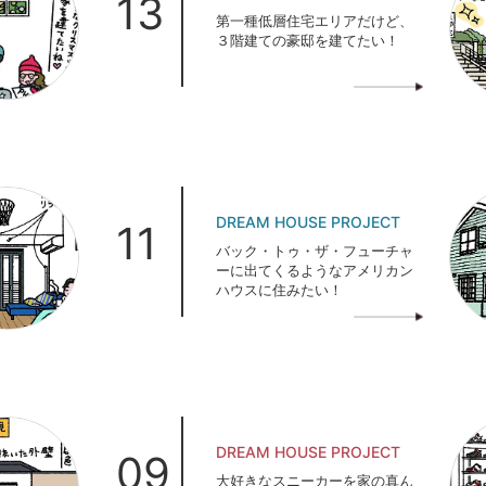
13
第一種低層住宅エリアだけど、
３階建ての豪邸を建てたい！
DREAM HOUSE PROJECT
11
バック・トゥ・ザ・フューチャ
ーに出てくるようなアメリカン
ハウスに住みたい！
DREAM HOUSE PROJECT
09
大好きなスニーカーを家の真ん