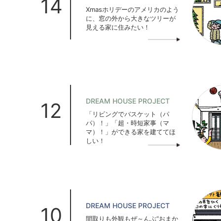
14
Xmasホリデーのアメリカのよう
に、窓の外から大きなツリーが
見える家に住みたい！
DREAM HOUSE PROJECT
12
「リビングでバスケット（パ
パ）！」「超・時短家事（マ
マ）！」ができる家を建ててほ
しい！
DREAM HOUSE PROJECT
10
間取りも外観もぜ～んぶ“おまか