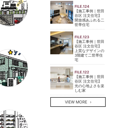
FILE.124
【施工事例｜世田
谷区 注文住宅】
開放感あふれる二
世帯住宅
FILE.123
【施工事例｜世田
谷区 注文住宅】
上質なデザインの
3階建て二世帯住
宅
FILE.122
【施工事例｜世田
谷区 注文住宅】
光の心地よさを楽
しむ家
VIEW MORE