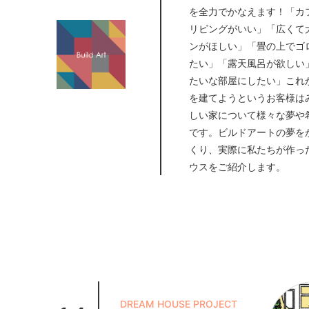
を全力でかなえます！「カ
リビングがいい」「広くて
ンがほしい」「畳の上でゴ
たい」「露天風呂が欲しい
たいな部屋にしたい」これ
を建てようというお客様は
しい家について様々な夢や
です。ビルドアートの夢を
くり、実際に私たちが作っ
ウスをご紹介します。
DREAM HOUSE PROJECT