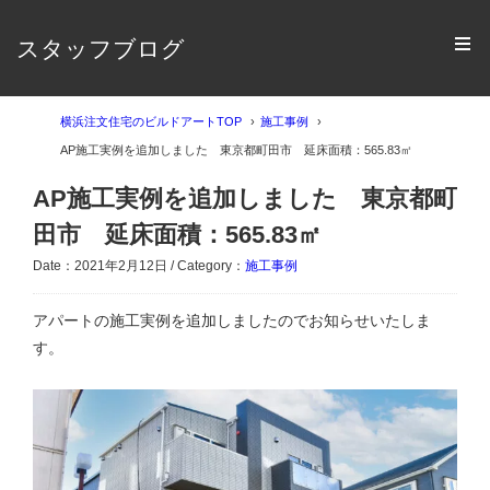
スタッフブログ
横浜注文住宅のビルドアートTOP
施工事例
AP施工実例を追加しました 東京都町田市 延床面積：565.83㎡
AP施工実例を追加しました 東京都町
田市 延床面積：565.83㎡
Date：2021年2月12日 / Category：
施工事例
アパートの施工実例を追加しましたのでお知らせいたしま
す。