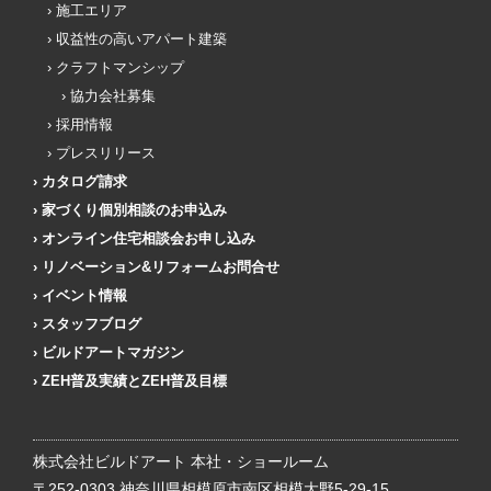
施工エリア
収益性の高いアパート建築
クラフトマンシップ
協力会社募集
採用情報
プレスリリース
カタログ請求
家づくり個別相談のお申込み
オンライン住宅相談会お申し込み
リノベーション&リフォームお問合せ
イベント情報
スタッフブログ
ビルドアートマガジン
ZEH普及実績とZEH普及目標
株式会社ビルドアート 本社・ショールーム
〒252-0303 神奈川県相模原市南区相模大野5-29-15