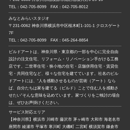
TEL：
042-705-8099
FAX：042-705-8012
みなとみらいスタジオ
〒231-0062 神奈川県横浜市中区桜木町1-101-1 クロスゲート
7F
TEL：
042-705-8099
FAX：045-264-8854
ビルドアートは、神奈川県・東京都の一部を中心に完全自由
設計の注文住宅、リフォーム・リノベーション手がける工務
店です。二世帯住宅・狭小地の住宅・店舗併用住宅・賃貸住
宅・共同住宅など、様々な住宅を建てています。社名のビル
ドアートには、“人を感動させるものが芸術（アート）なら
ば、自分たちは家を建てる（ビルド）ことで住む人を感動さ
せたい”そんな意味を込めています。家づくりをご検討の場合
は、ぜひお声掛けください。
サービス対応エリア
【神奈川県】横浜市 川崎市 藤沢市 茅ヶ崎市 大和市 海老名市
座間市 綾瀬市 平塚市 寒川町 大磯町 二宮町 横須賀市 鎌倉市