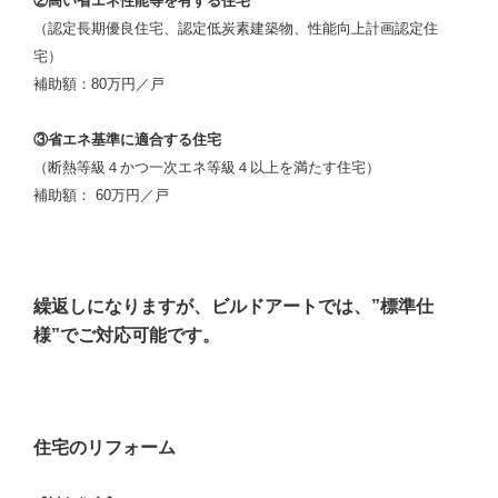
②高い省エネ性能等を有する住宅
（認定長期優良住宅、認定低炭素建築物、性能向上計画認定住
宅）
補助額：80万円／戸
③省エネ基準に適合する住宅
（断熱等級４かつ一次エネ等級４以上を満たす住宅）
補助額： 60万円／戸
繰返しになりますが、ビルドアートでは、”標準仕
様”でご対応可能です。
住宅のリフォーム