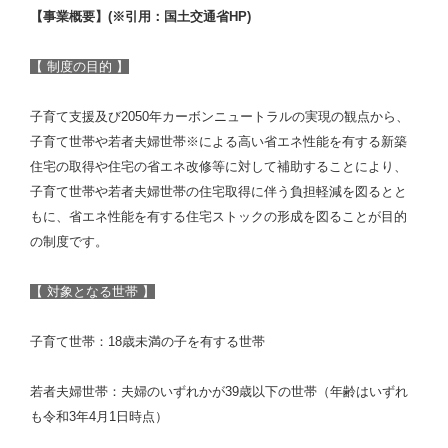
【事業概要】(※引用：国土交通省HP)
【 制度の目的 】
子育て支援及び2050年カーボンニュートラルの実現の観点から、
子育て世帯や若者夫婦世帯※による高い省エネ性能を有する新築
住宅の取得や住宅の省エネ改修等に対して補助することにより、
子育て世帯や若者夫婦世帯の住宅取得に伴う負担軽減を図るとと
もに、省エネ性能を有する住宅ストックの形成を図ることが目的
の制度です。
【 対象となる世帯 】
子育て世帯：18歳未満の子を有する世帯
若者夫婦世帯：夫婦のいずれかが39歳以下の世帯（年齢はいずれ
も令和3年4月1日時点）