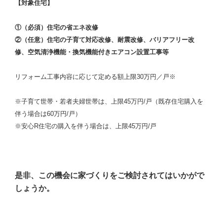
【対象住宅】
①（必須）住宅の省エネ改修
②（任意）住宅の子育て対応改修、耐震改修、バリアフリー改
修、空気清浄機能・換気機能付きエアコン設置工事等
リフォーム工事内容に応じて定める額上限30万円／戸※
※子育て世帯・若者夫婦世帯は、上限45万円/戸（既存住宅購入を
伴う場合は60万円/戸）
※安心R住宅の購入を伴う場合は、上限45万円/戸
是非、この機会に家づくりをご検討されてはいかがで
しょうか。