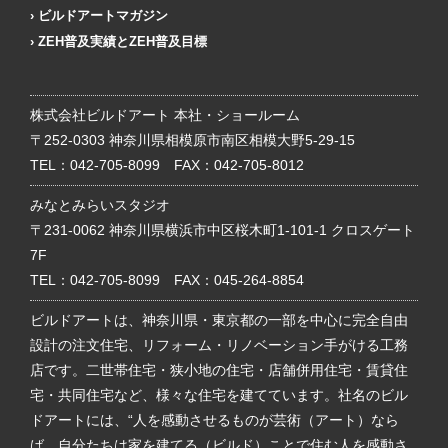
ビルドアートマガジン
ZEH普及実績とZEH普及目標
株式会社ビルドアート 本社・ショールーム
〒252-0303 神奈川県相模原市南区相模大野5-29-15
TEL：
042-705-8099
FAX：042-705-8012
みなとみらいスタジオ
〒231-0062 神奈川県横浜市中区桜木町1-101-1 クロスゲート
7F
TEL：
042-705-8099
FAX：045-264-8854
ビルドアートは、神奈川県・東京都の一部を中心に完全自由
設計の注文住宅、リフォーム・リノベーション手がける工務
店です。二世帯住宅・狭小地の住宅・店舗併用住宅・賃貸住
宅・共同住宅など、様々な住宅を建てています。社名のビル
ドアートには、“人を感動させるものが芸術（アート）なら
ば、自分たちは家を建てる（ビルド）ことで住む人を感動さ