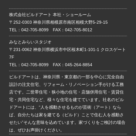
株式会社ビルドアート 本社・ショールーム
〒252-0303 神奈川県相模原市南区相模大野5-29-15
TEL：
042-705-8099
FAX：042-705-8012
みなとみらいスタジオ
〒231-0062 神奈川県横浜市中区桜木町1-101-1 クロスゲート
7F
TEL：
042-705-8099
FAX：045-264-8854
ビルドアートは、神奈川県・東京都の一部を中心に完全自由
設計の注文住宅、リフォーム・リノベーション手がける工務
店です。二世帯住宅・狭小地の住宅・店舗併用住宅・賃貸住
宅・共同住宅など、様々な住宅を建てています。社名のビル
ドアートには、“人を感動させるものが芸術（アート）なら
ば、自分たちは家を建てる（ビルド）ことで住む人を感動さ
せたい”そんな意味を込めています。家づくりをご検討の場合
は、ぜひお声掛けください。