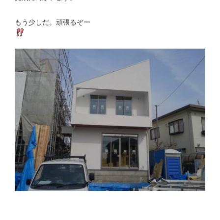
もう少しだ。頑張るぞー