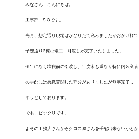
みなさん、こんにちは。
工事部 S.Oです。
先月、想定通り現場はかなりたて込みましたがおかげ様で
予定通り6棟の竣工・引渡しが完了いたしました。
例年になく増税前の引渡し、年度末も重なり特に内装業者
の手配には悪戦苦闘した部分がありましたが無事完了し
ホッとしております。
でも、ビックリです。
よその工務店さんからクロス屋さんを手配出来ないかとか