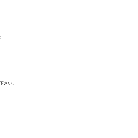
と
下さい。