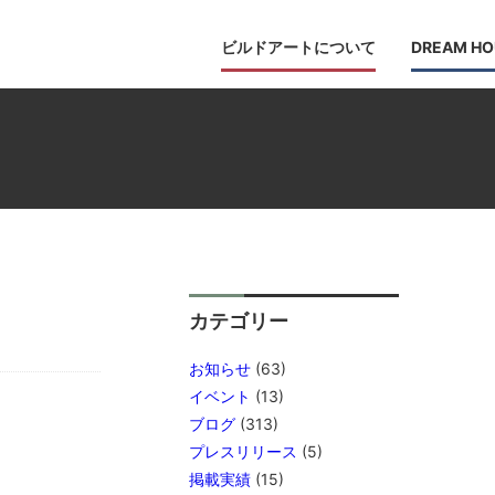
ビルドアートについて
DREAM HO
カテゴリー
お知らせ
(63)
イベント
(13)
ブログ
(313)
プレスリリース
(5)
掲載実績
(15)