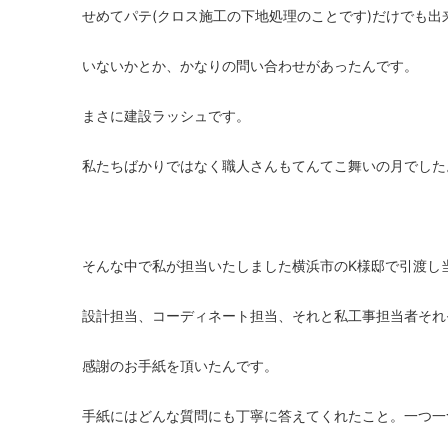
せめてパテ(クロス施工の下地処理のことです)だけでも出
いないかとか、かなりの問い合わせがあったんです。
まさに建設ラッシュです。
私たちばかりではなく職人さんもてんてこ舞いの月でした
そんな中で私が担当いたしました横浜市のK様邸で引渡し
設計担当、コーディネート担当、それと私工事担当者それ
感謝のお手紙を頂いたんです。
手紙にはどんな質問にも丁寧に答えてくれたこと。一つ一