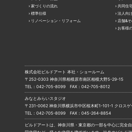
家づくりの流れ
共同住
標準仕様
法人向
リノベーション・リフォーム
店舗&
お客様
株式会社ビルドアート 本社・ショールーム
〒252-0303 神奈川県相模原市南区相模大野5-29-15
TEL：
042-705-8099
FAX：042-705-8012
みなとみらいスタジオ
〒231-0062 神奈川県横浜市中区桜木町1-101-1 クロスゲ
TEL：
042-705-8099
FAX：045-264-8854
ビルドアートは、神奈川県・東京都の一部を中心に完全自