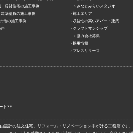
宅・賃貸住宅の施工事例
みなとみらいスタジオ
け建築請負の施工事例
施工エリア
その他の施工事例
収益性の高いアパート建築
の声
クラフトマンシップ
協力会社募集
採用情報
プレスリリース
ート7F
由設計の注文住宅、リフォーム・リノベーション手がける工務店です。