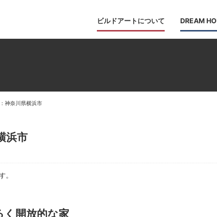
ビルドアートについて
DREAM HO
：神奈川県横浜市
横浜市
す。
るく開放的な家