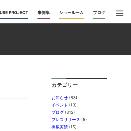
USE PROJECT
事例集
ショールーム
ブログ
カテゴリー
お知らせ
(63)
イベント
(13)
ブログ
(312)
プレスリリース
(5)
掲載実績
(15)