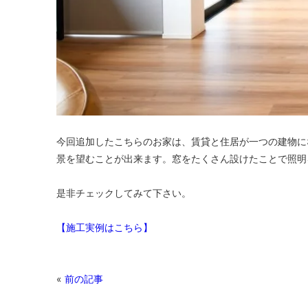
今回追加したこちらのお家は、
賃貸と住居が一つの建物に
景を望むことが出来ます。窓をたくさん設けたことで照明
是非チェックしてみて下さい。
【施工実例はこちら】
«
前の記事