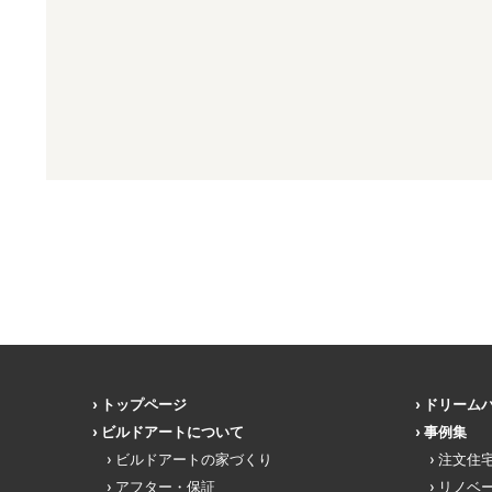
トップページ
ドリーム
ビルドアートについて
事例集
ビルドアートの家づくり
注文住
アフター・保証
リノベ