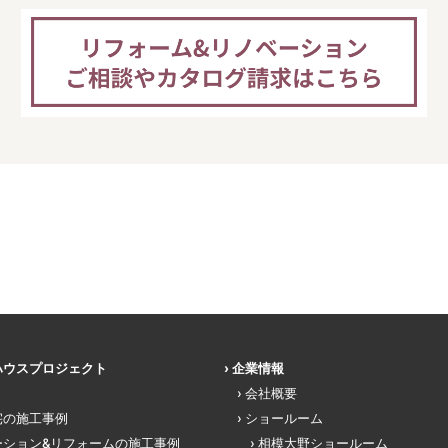
ハウスプロジェクト
企業情報
会社概要
宅の施工事例
ショールーム
ーション&リフォームの施工事例
相模大野ショールーム