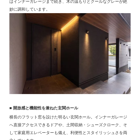
はインナーガレージまで続き、木の温もりとクールなグレーが絶
妙に調和しています。
■ 開放感と機能性を兼ねた玄関ホール
横長のフラット窓を設けた明るい玄関ホール。インナーガレージ
へ直接アクセスできるドアや、土間収納・シューズクローク、そ
して家庭用エレベーターも備え、利便性とスタイリッシュさを両