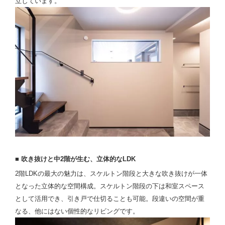
立しています。
■ 吹き抜けと中2階が生む、立体的なLDK
2階LDKの最大の魅力は、スケルトン階段と大きな吹き抜けが一体
となった立体的な空間構成。スケルトン階段の下は和室スペース
として活用でき、引き戸で仕切ることも可能。段違いの空間が重
なる、他にはない個性的なリビングです。