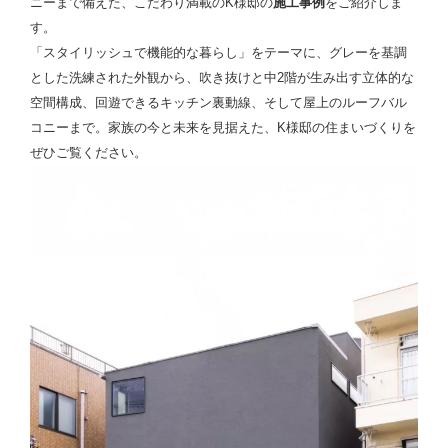
ニーまで備えた、こだわり満載のK様邸の
施工事例
をご紹介しま
す。
「スタイリッシュで機能的な暮らし」をテーマに、グレーを基調
とした洗練された外観から、吹き抜けと中2階が生み出す立体的な
空間構成、回遊できるキッチン裏動線、そして屋上のルーフバル
コニーまで。家族の今と未来を見据えた、K様邸の住まいづくりを
ぜひご覧ください。