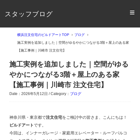
スタッフブログ
横浜注文住宅のビルドアートTOP
ブログ
施工実例を追加しました｜空間がゆるやかにつながる3階＋屋上のある家
【施工事例｜川崎市 注文住宅】
施工実例を追加しました｜空間がゆる
やかにつながる3階＋屋上のある家
【施工事例｜川崎市 注文住宅】
Date：2026年5月12日 / Category：
ブログ
神奈川県・東京都で
注文住宅
をご検討中の皆さま、こんにちは！
ビルドアート
です。
今回は、インナーガレージ・家庭用エレベーター・ルーフバルコ