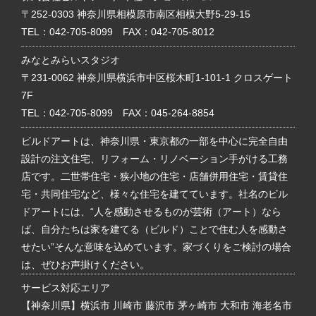
〒252-0303 神奈川県相模原市南区相模大野5-29-15
TEL：
042-705-8099
FAX：042-705-8012
みなとみらいスタジオ
〒231-0062 神奈川県横浜市中区桜木町1-101-1 クロスゲート
7F
TEL：
042-705-8099
FAX：045-264-8854
ビルドアートは、神奈川県・東京都の一部を中心に完全自由
設計の注文住宅、リフォーム・リノベーション手がける工務
店です。二世帯住宅・狭小地の住宅・店舗併用住宅・賃貸住
宅・共同住宅など、様々な住宅を建てています。社名のビル
ドアートには、“人を感動させるものが芸術（アート）なら
ば、自分たちは家を建てる（ビルド）ことで住む人を感動さ
せたい”そんな意味を込めています。家づくりをご検討の場合
は、ぜひお声掛けください。
サービス対応エリア
【神奈川県】横浜市 川崎市 藤沢市 茅ヶ崎市 大和市 海老名市