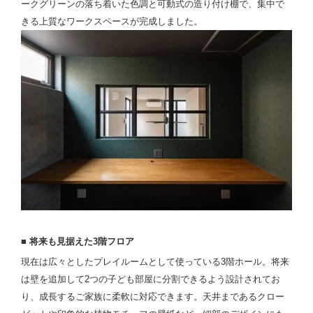
ークグリーンの落ち着いた色調と可動式の造り付け棚で、集中で
きる上質なワークスペースが完成しました。
■ 将来も見据えた3階フロア
現在は広々としたプレイルームとして使っている3階ホール。将来
は壁を追加して2つの子ども部屋に分割できるよう設計されてお
り、成長するご家族に柔軟に対応できます。天井まであるクロー