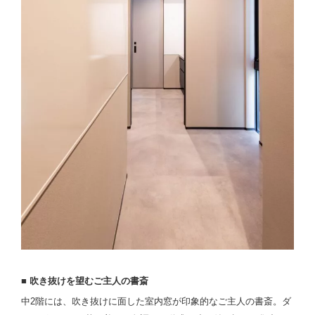
■ 吹き抜けを望むご主人の書斎
中2階には、吹き抜けに面した室内窓が印象的なご主人の書斎。ダ