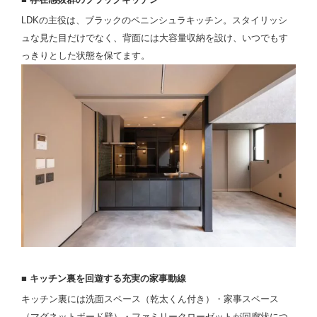
LDKの主役は、ブラックのペニンシュラキッチン。スタイリッシ
ュな見た目だけでなく、背面には大容量収納を設け、いつでもす
っきりとした状態を保てます。
■ キッチン裏を回遊する充実の家事動線
キッチン裏には洗面スペース（乾太くん付き）・家事スペース
（マグネットボード壁）・ファミリークローゼットが回廊状につ