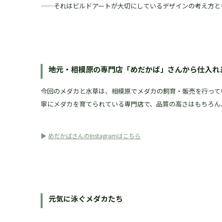
——それはビルドアートが大切にしているデザインの考え方と
地元・相模原の専門店「めだかば」さんから仕入れ
今回のメダカと水草は、相模原でメダカの飼育・販売を行って
寧にメダカを育てられている専門店で、品質の高さはもちろん
▶
めだかばさんのInstagramはこちら
元気に泳ぐメダカたち