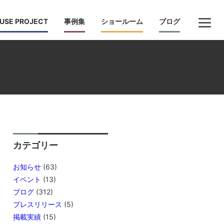
USE PROJECT
事例集
ショールーム
ブログ
カテゴリー
お知らせ
(63)
イベント
(13)
ブログ
(312)
プレスリリース
(5)
掲載実績
(15)