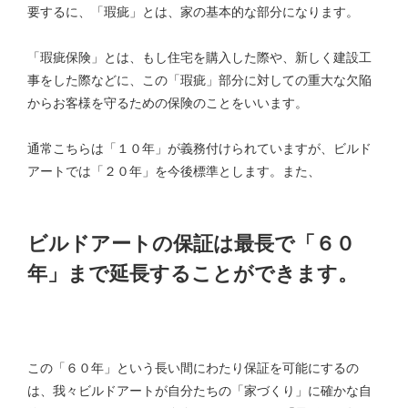
要するに、「瑕疵」とは、家の基本的な部分になります。
「瑕疵保険」とは、もし住宅を購入した際や、新しく建設工
事をした際などに、この「瑕疵」部分に対しての重大な欠陥
からお客様を守るための保険のことをいいます。
通常こちらは「１０年」が義務付けられていますが、ビルド
アートでは「２０年」を今後標準とします。また、
ビルドアートの保証は最長で「６０
年」まで延長することができます。
この「６０年」という長い間にわたり保証を可能にするの
は、我々ビルドアートが自分たちの「家づくり」に確かな自