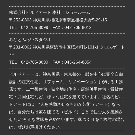
株式会社ビルドアート 本社・ショールーム
〒252-0303 神奈川県相模原市南区相模大野5-29-15
TEL：
042-705-8099
FAX：042-705-8012
みなとみらいスタジオ
〒231-0062 神奈川県横浜市中区桜木町1-101-1 クロスゲート
7F
TEL：
042-705-8099
FAX：045-264-8854
ビルドアートは、神奈川県・東京都の一部を中心に完全自由
設計の注文住宅、リフォーム・リノベーション手がける工務
店です。二世帯住宅・狭小地の住宅・店舗併用住宅・賃貸住
宅・共同住宅など、様々な住宅を建てています。社名のビル
ドアートには、“人を感動させるものが芸術（アート）なら
ば、自分たちは家を建てる（ビルド）ことで住む人を感動さ
せたい”そんな意味を込めています。家づくりをご検討の場合
は、ぜひお声掛けください。