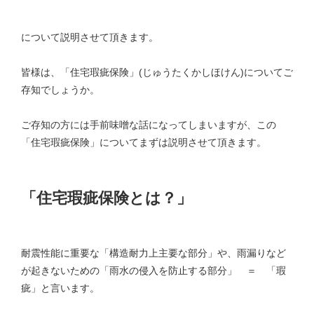
について説明させて頂きます。
皆様は、「住宅瑕疵保険」(じゅうたくかしほけん)についてご
存知でしょうか。
ご存知の方には手前味噌な話になってしまいますが、この
「住宅瑕疵保険」についてまずは説明させて頂きます。
「住宅瑕疵保険とは？」
耐震性能に重要な「構造耐力上主要な部分」や、雨漏りなど
が起きないための「雨水の侵入を防止する部分」 ＝ 「瑕
疵」と言います。