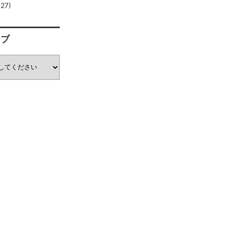
27)
イブ