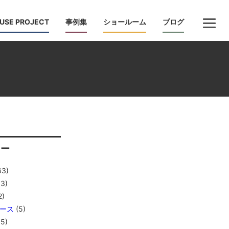
USE PROJECT
事例集
ショールーム
ブログ
リー
63)
3)
2)
ース
(5)
5)