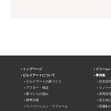
トップページ
ドリーム
ビルドアートについて
事例集
ビルドアートの家づくり
注文住
アフター・保証
リノベ
家づくりの流れ
共同住
標準仕様
法人向
リノベーション・リフォーム
店舗&