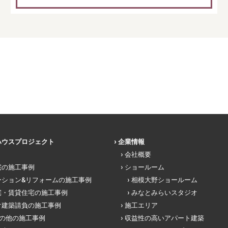
ハウスプロジェクト
企業情報
会社概要
宅の施工事例
ショールーム
ーション&リフォームの施工事例
相模大野ショールーム
宅・賃貸住宅の施工事例
みなとみらいスタジオ
け建築請負の施工事例
施工エリア
その他の施工事例
収益性の高いアパート建築