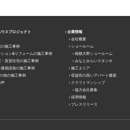
ハウスプロジェクト
企業情報
会社概要
宅の施工事例
ショールーム
ーション&リフォームの施工事例
相模大野ショールーム
宅・賃貸住宅の施工事例
みなとみらいスタジオ
け建築請負の施工事例
施工エリア
その他の施工事例
収益性の高いアパート建築
の声
クラフトマンシップ
協力会社募集
採用情報
プレスリリース