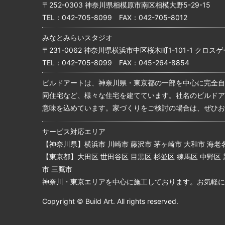
〒252-0303 神奈川県相模原市南区相模大野5-29-15
TEL：
042-705-8099
FAX：042-705-8012
みなとみらいスタジオ
〒231-0062 神奈川県横浜市中区桜木町1-101-1 クロスゲ
TEL：
042-705-8099
FAX：045-264-8854
ビルドアートは、神奈川県・東京都の一部を中心に完全自
同住宅など、様々な住宅を建てています。社名のビルドア
意味を込めています。家づくりをご検討の場合は、ぜひお
サービス対応エリア
【神奈川県】横浜市 川崎市 藤沢市 茅ヶ崎市 大和市 海老名
【東京都】大田区 世田谷区 目黒区 杉並区 練馬区 中野区 
市 三鷹市
神奈川・東京エリアを中心に施工しております。お気軽に
Copyright © Build Art. All rights reserved.