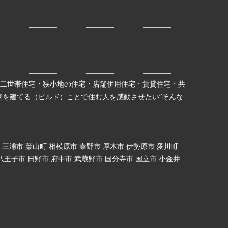
二世帯住宅・狭小地の住宅・店舗併用住宅・賃貸住宅・共
家を建てる（ビルド）ことで住む人を感動させたい”そんな
 三浦市 葉山町 相模原市 秦野市 厚木市 伊勢原市 愛川町
 八王子市 日野市 府中市 武蔵野市 国分寺市 国立市 小金井