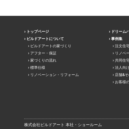
トップページ
ドリーム
ビルドアートについて
事例集
ビルドアートの家づくり
注文住
アフター・保証
リノベ
家づくりの流れ
共同住
標準仕様
法人向
リノベーション・リフォーム
店舗&
お客様
株式会社ビルドアート 本社・ショールーム