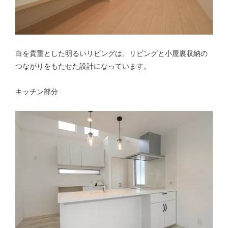
白を貴重とした明るいリビングは、リビングと小屋裏収納の
つながりをもたせた設計になっています。
キッチン部分