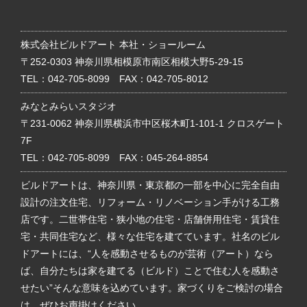
株式会社ビルドアート 本社・ショールーム
〒252-0303 神奈川県相模原市南区相模大野5-29-15
TEL：
042-705-8099
FAX：042-705-8012
みなとみらいスタジオ
〒231-0062 神奈川県横浜市中区桜木町1-101-1 クロスゲート
7F
TEL：
042-705-8099
FAX：045-264-8854
ビルドアートは、神奈川県・東京都の一部を中心に完全自由
設計の注文住宅、リフォーム・リノベーション手がける工務
店です。二世帯住宅・狭小地の住宅・店舗併用住宅・賃貸住
宅・共同住宅など、様々な住宅を建てています。社名のビル
ドアートには、“人を感動させるものが芸術（アート）なら
ば、自分たちは家を建てる（ビルド）ことで住む人を感動さ
せたい”そんな意味を込めています。家づくりをご検討の場合
は、ぜひお声掛けください。