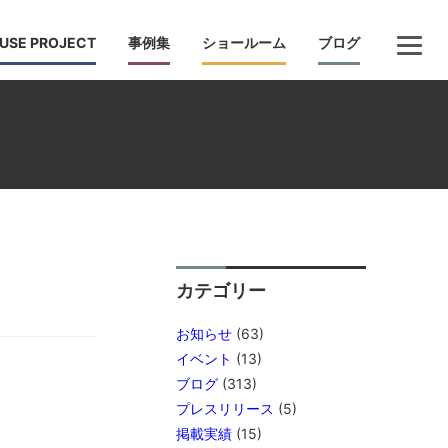
USE PROJECT
事例集
ショールーム
ブログ
カテゴリー
お知らせ
(63)
イベント
(13)
ブログ
(313)
プレスリリース
(5)
掲載実績
(15)