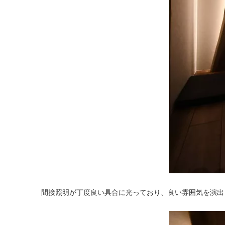
間接照明が丁度良い具合に光っており、良い雰囲気を演出