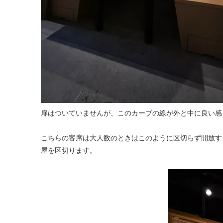
扉はついていませんが、このカーブの線が外と中に良い感
こちらの客席は大人数のときはこのように区切らず開放す
屋を区切ります。