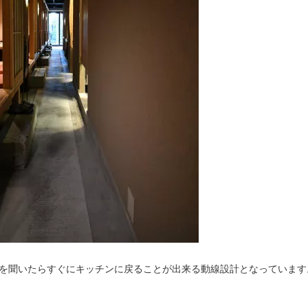
を聞いたらすぐにキッチンに戻ることが出来る動線設計となっています