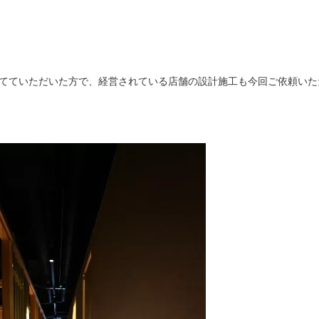
てていただいた方で、経営されている店舗の設計施工も今回ご依頼いた