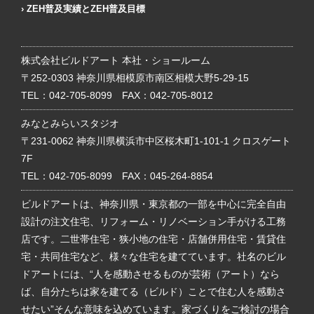
ZEH普及実績とZEH普及目標
株式会社ビルドアート 本社・ショールーム
〒252-0303 神奈川県相模原市南区相模大野5-29-15
TEL：
042-705-8099
FAX：042-705-8012
みなとみらいスタジオ
〒231-0062 神奈川県横浜市中区桜木町1-101-1 クロスゲート
7F
TEL：
042-705-8099
FAX：045-264-8854
ビルドアートは、神奈川県・東京都の一部を中心に完全自由
設計の注文住宅、リフォーム・リノベーション手がける工務
店です。二世帯住宅・狭小地の住宅・店舗併用住宅・賃貸住
宅・共同住宅など、様々な住宅を建てています。社名のビル
ドアートには、“人を感動させるものが芸術（アート）なら
ば、自分たちは家を建てる（ビルド）ことで住む人を感動さ
せたい”そんな意味を込めています。家づくりをご検討の場合