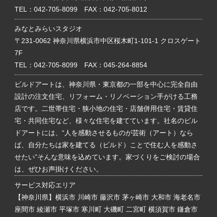
TEL：
042-705-8099
FAX：042-705-8012
みなとみらいスタジオ
〒231-0062 神奈川県横浜市中区桜木町1-101-1 クロスゲート
7F
TEL：
042-705-8099
FAX：045-264-8854
ビルドアートは、神奈川県・東京都の一部を中心に完全自由
設計の注文住宅、リフォーム・リノベーション手がける工務
店です。二世帯住宅・狭小地の住宅・店舗併用住宅・賃貸住
宅・共同住宅など、様々な住宅を建てています。社名のビル
ドアートには、“人を感動させるものが芸術（アート）なら
ば、自分たちは家を建てる（ビルド）ことで住む人を感動さ
せたい”そんな意味を込めています。家づくりをご検討の場合
は、ぜひお声掛けください。
サービス対応エリア
【神奈川県】横浜市 川崎市 藤沢市 茅ヶ崎市 大和市 海老名市
座間市 綾瀬市 平塚市 寒川町 大磯町 二宮町 横須賀市 鎌倉市