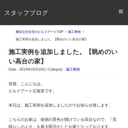
スタッフブログ
横浜注文住宅のビルドアートTOP
施工事例
施工実例を追加しました。【眺めのいい高台の家】
施工実例を追加しました。【眺めのい
い高台の家】
Date：2019年10月19日 / Category：
施工事例
皆様、こんにちは。
ビルドアート広報室です。
本日は、施工実例を追加しましたのでお知らせ致します。
こちらのお家は、南側の景色が開けている高台なので、「見
晴らしのよさ」を最大限活かしたお家となっております。