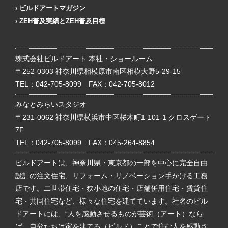
ビルドアートマガジン
ZEH普及実績とZEH普及目標
株式会社ビルドアート 本社・ショールーム
〒252-0303 神奈川県相模原市南区相模大野5-29-15
TEL：
042-705-8099
FAX：042-705-8012
みなとみらいスタジオ
〒231-0062 神奈川県横浜市中区桜木町1-101-1 クロスゲート
7F
TEL：
042-705-8099
FAX：045-264-8854
ビルドアートは、神奈川県・東京都の一部を中心に完全自由
設計の注文住宅、リフォーム・リノベーション手がける工務
店です。二世帯住宅・狭小地の住宅・店舗併用住宅・賃貸住
宅・共同住宅など、様々な住宅を建てています。社名のビル
ドアートには、“人を感動させるものが芸術（アート）なら
ば、自分たちは家を建てる（ビルド）ことで住む人を感動さ