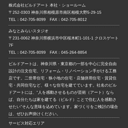
株式会社ビルドアート 本社・ショールーム
〒252-0303 神奈川県相模原市南区相模大野5-29-15
TEL：
042-705-8099
FAX：042-705-8012
みなとみらいスタジオ
〒231-0062 神奈川県横浜市中区桜木町1-101-1 クロスゲート
7F
TEL：
042-705-8099
FAX：045-264-8854
ビルドアートは、神奈川県・東京都の一部を中心に完全自由
設計の注文住宅、リフォーム・リノベーション手がける工務
店です。二世帯住宅・狭小地の住宅・店舗併用住宅・賃貸住
宅・共同住宅など、様々な住宅を建てています。社名のビル
ドアートには、“人を感動させるものが芸術（アート）なら
ば、自分たちは家を建てる（ビルド）ことで住む人を感動さ
せたい”そんな意味を込めています。家づくりをご検討の場合
は、ぜひお声掛けください。
サービス対応エリア