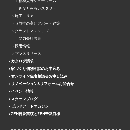
相模大野ショールーム
みなとみらいスタジオ
施工エリア
収益性の高いアパート建築
クラフトマンシップ
協力会社募集
採用情報
プレスリリース
カタログ請求
家づくり個別相談のお申込み
オンライン住宅相談会お申し込み
リノベーション&リフォームお問合せ
イベント情報
スタッフブログ
ビルドアートマガジン
ZEH普及実績とZEH普及目標