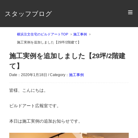
スタッフブログ
横浜注文住宅のビルドアートTOP
施工事例
施工実例を追加しました【29坪/2階建て】
施工実例を追加しました【29坪/2階建
て】
Date：2020年1月18日 / Category：
施工事例
皆様、こんにちは。
ビルドアート広報室です。
本日は施工実例の追加お知らせです。