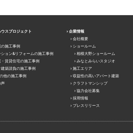
ハウスプロジェクト
企業情報
会社概要
宅の施工事例
ショールーム
ーション&リフォームの施工事例
相模大野ショールーム
宅・賃貸住宅の施工事例
みなとみらいスタジオ
け建築請負の施工事例
施工エリア
その他の施工事例
収益性の高いアパート建築
の声
クラフトマンシップ
協力会社募集
採用情報
プレスリリース