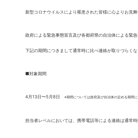
新型コロナウイルスにより罹患された皆様に心よりお見舞
政府による緊急事態宣言及び各都府県の自治体による緊急
下記の期間につきまして通常時に比べ連絡が取りづらくな
■対象期間
4月13日〜5月8日
※期間については政府及び自治体の定める期間に
担当者レベルにおいては、携帯電話等による連絡は通常時