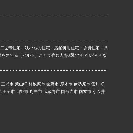
二世帯住宅・狭小地の住宅・店舗併用住宅・賃貸住宅・共
家を建てる（ビルド）ことで住む人を感動させたい”そんな
 三浦市 葉山町 相模原市 秦野市 厚木市 伊勢原市 愛川町
 八王子市 日野市 府中市 武蔵野市 国分寺市 国立市 小金井