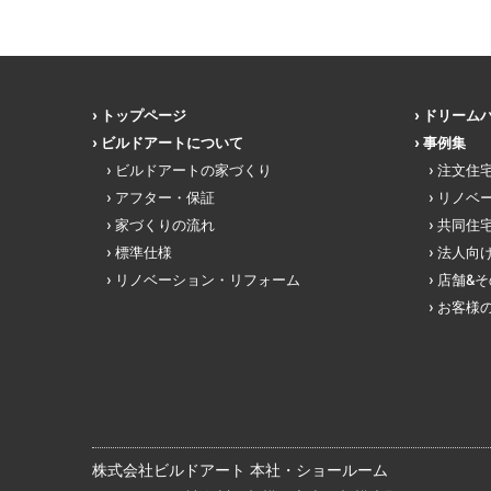
トップページ
ドリーム
ビルドアートについて
事例集
ビルドアートの家づくり
注文住
アフター・保証
リノベ
家づくりの流れ
共同住
標準仕様
法人向
リノベーション・リフォーム
店舗&
お客様
株式会社ビルドアート 本社・ショールーム