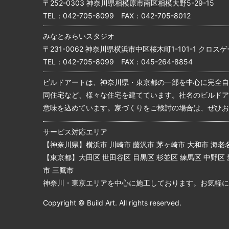
〒252-0303 神奈川県相模原市南区相模大野5-29-15
TEL：
042-705-8099
FAX：042-705-8012
みなとみらいスタジオ
〒231-0062 神奈川県横浜市中区桜木町1-101-1 クロスゲ
TEL：
042-705-8099
FAX：045-264-8854
ビルドアートは、神奈川県・東京都の一部を中心に完全自
同住宅など、様々な住宅を建てています。社名のビルドア
意味を込めています。家づくりをご検討の場合は、ぜひお
サービス対応エリア
【神奈川県】横浜市 川崎市 藤沢市 茅ヶ崎市 大和市 海老名
【東京都】大田区 世田谷区 目黒区 杉並区 練馬区 中野区 
市 三鷹市
神奈川・東京エリアを中心に施工しております。お気軽に
Copyright © Build Art. All rights reserved.