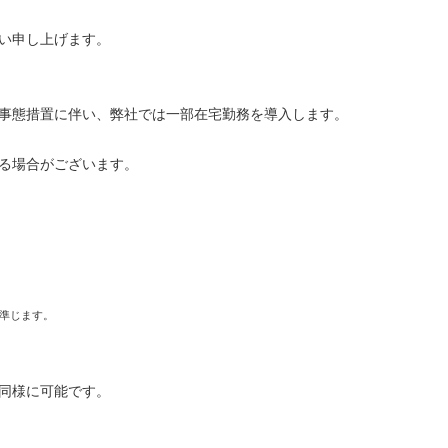
い申し上げます。
事態措置に伴い、弊社では一部在宅勤務を導入します。
る場合がございます。
準じます。
同様に可能です。