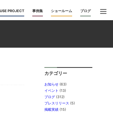
USE PROJECT
事例集
ショールーム
ブログ
カテゴリー
お知らせ
(63)
イベント
(13)
ブログ
(312)
プレスリリース
(5)
掲載実績
(15)