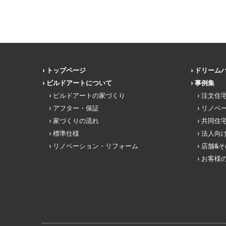
トップページ
ドリーム
ビルドアートについて
事例集
ビルドアートの家づくり
注文住
アフター・保証
リノベ
家づくりの流れ
共同住
標準仕様
法人向
リノベーション・リフォーム
店舗&
お客様