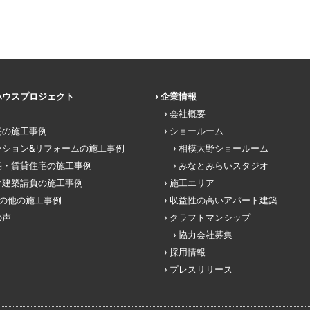
ハウスプロジェクト
企業情報
会社概要
宅の施工事例
ショールーム
ーション&リフォームの施工事例
相模大野ショールーム
宅・賃貸住宅の施工事例
みなとみらいスタジオ
け建築請負の施工事例
施工エリア
その他の施工事例
収益性の高いアパート建築
の声
クラフトマンシップ
協力会社募集
採用情報
プレスリリース