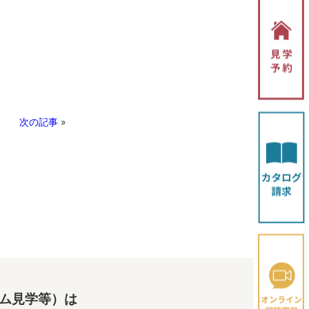
次の記事
»
ム見学等）は