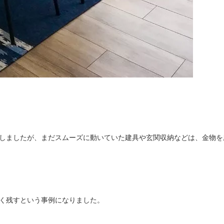
しました
が、まだスムーズに動いていた建具や玄関収納などは、
金物を
く残すという事例になりました。