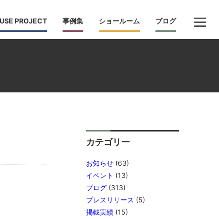
USE PROJECT
事例集
ショールーム
ブログ
カテゴリー
お知らせ
(63)
イベント
(13)
ブログ
(313)
プレスリリース
(5)
掲載実績
(15)