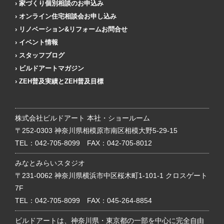
家づくり個別相談のお申込み
オンライン住宅相談会お申し込み
リノベーション&リフォームお問合せ
イベント情報
スタッフブログ
ビルドアートマガジン
ZEH普及実績とZEH普及目標
株式会社ビルドアート 本社・ショールーム
〒252-0303 神奈川県相模原市南区相模大野5-29-15
TEL：
042-705-8099
FAX：042-705-8012
みなとみらいスタジオ
〒231-0062 神奈川県横浜市中区桜木町1-101-1 クロスゲート
7F
TEL：
042-705-8099
FAX：045-264-8854
ビルドアートは、神奈川県・東京都の一部を中心に完全自由