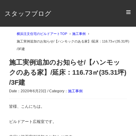
スタッフブログ
横浜注文住宅のビルドアートTOP
施工事例
施工実例追加のお知らせ/【ハンモックのある家】/延床：116.73㎡(35.31坪)
/3F建
施工実例追加のお知らせ/【ハンモッ
クのある家】/延床：116.73㎡(35.31坪)
/3F建
Date：2020年6月23日 / Category：
施工事例
皆様、こんにちは。
ビルドアート広報室です。