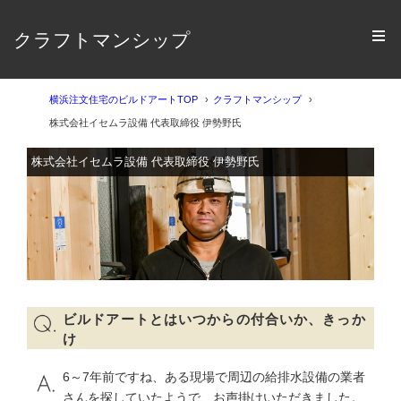
クラフトマンシップ
横浜注文住宅のビルドアートTOP
クラフトマンシップ
株式会社イセムラ設備 代表取締役 伊勢野氏
株式会社イセムラ設備 代表取締役 伊勢野氏
ビルドアートとはいつからの付合いか、きっか
け
6～7年前ですね、ある現場で周辺の給排水設備の業者
さんを探していたようで、お声掛けいただきました。