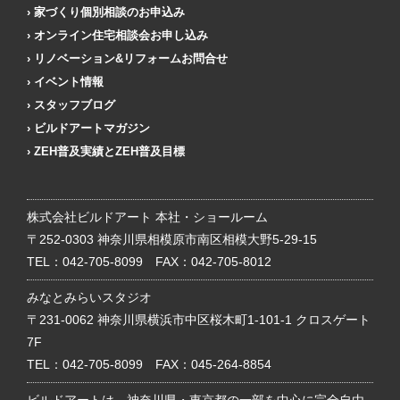
家づくり個別相談のお申込み
オンライン住宅相談会お申し込み
リノベーション&リフォームお問合せ
イベント情報
スタッフブログ
ビルドアートマガジン
ZEH普及実績とZEH普及目標
株式会社ビルドアート 本社・ショールーム
〒252-0303 神奈川県相模原市南区相模大野5-29-15
TEL：
042-705-8099
FAX：042-705-8012
みなとみらいスタジオ
〒231-0062 神奈川県横浜市中区桜木町1-101-1 クロスゲート
7F
TEL：
042-705-8099
FAX：045-264-8854
ビルドアートは、神奈川県・東京都の一部を中心に完全自由