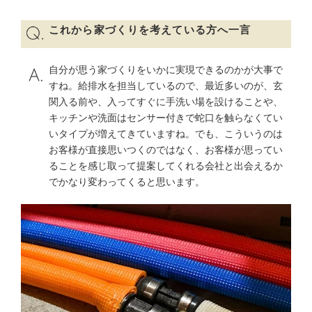
これから家づくりを考えている方へ一言
自分が思う家づくりをいかに実現できるのかが大事で
すね。給排水を担当しているので、最近多いのが、玄
関入る前や、入ってすぐに手洗い場を設けることや、
キッチンや洗面はセンサー付きで蛇口を触らなくてい
いタイプが増えてきていますね。でも、こういうのは
お客様が直接思いつくのではなく、お客様が思ってい
ることを感じ取って提案してくれる会社と出会えるか
でかなり変わってくると思います。