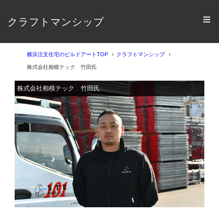
クラフトマンシップ
横浜注文住宅のビルドアートTOP
クラフトマンシップ
株式会社相模テック 竹田氏
株式会社相模テック 竹田氏