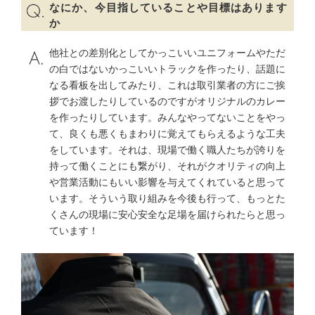
なにか、今目指していることや目標はあります
か
他社との差別化としてかっこいいユニフォームやただ
の白ではないかっこいいトラックを作ったり、話題に
なる看板を出してみたり、これは取引業者の方にご挨
拶でお渡したりしているのですがオリジナルのカレー
を作ったりしています。みんなやってないことをやっ
て、良くも悪くもまわりに覚えてもらえるような工夫
をしています。それは、現場で働く職人たちが誇りを
持って働くことにも繋がり、それがクオリティの向上
や営業活動にもいい影響を与えてくれていると思って
います。そういう取り組みを今後も行って、もっとた
くさんの現場に安心安全な足場を届けられたらと思っ
ています！