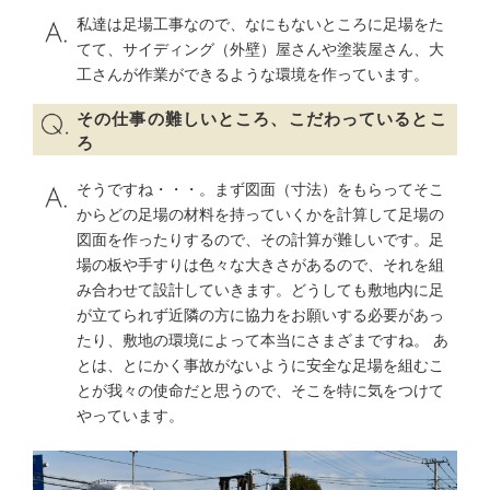
私達は足場工事なので、なにもないところに足場をた
てて、サイディング（外壁）屋さんや塗装屋さん、大
工さんが作業ができるような環境を作っています。
その仕事の難しいところ、こだわっているとこ
ろ
そうですね・・・。まず図面（寸法）をもらってそこ
からどの足場の材料を持っていくかを計算して足場の
図面を作ったりするので、その計算が難しいです。足
場の板や手すりは色々な大きさがあるので、それを組
み合わせて設計していきます。どうしても敷地内に足
が立てられず近隣の方に協力をお願いする必要があっ
たり、敷地の環境によって本当にさまざまですね。 あ
とは、とにかく事故がないように安全な足場を組むこ
とが我々の使命だと思うので、そこを特に気をつけて
やっています。