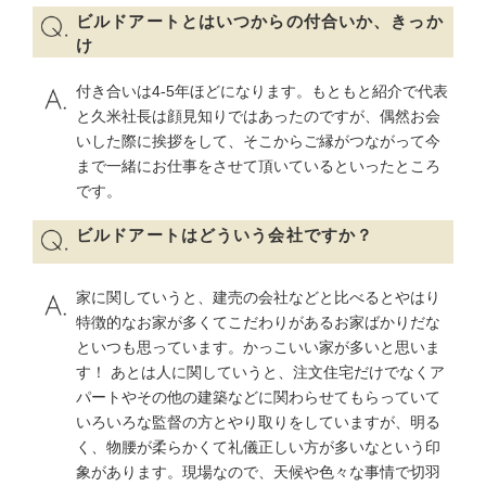
ビルドアートとはいつからの付合いか、きっか
け
付き合いは4-5年ほどになります。もともと紹介で代表
と久米社長は顔見知りではあったのですが、偶然お会
いした際に挨拶をして、そこからご縁がつながって今
まで一緒にお仕事をさせて頂いているといったところ
です。
ビルドアートはどういう会社ですか？
家に関していうと、建売の会社などと比べるとやはり
特徴的なお家が多くてこだわりがあるお家ばかりだな
といつも思っています。かっこいい家が多いと思いま
す！ あとは人に関していうと、注文住宅だけでなくア
パートやその他の建築などに関わらせてもらっていて
いろいろな監督の方とやり取りをしていますが、明る
く、物腰が柔らかくて礼儀正しい方が多いなという印
象があります。現場なので、天候や色々な事情で切羽