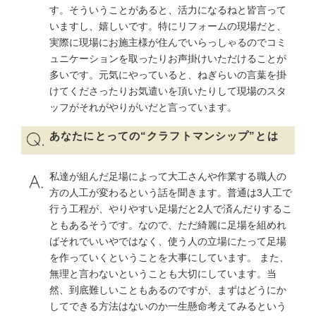
す。そういうことがあると、活力になるねと皆言って
いますし、嬉しいです。特にリフォームの現場だと、
実際に現場にお施主様が住んでいらっしゃるのでコミ
ュニケーションを取ったりお声掛けいただけることが
多いです。元気にやっていると、ねぎらいの言葉を掛
けてくださったりお気遣いを頂いたりして現場のスタ
ッフがそれがやりがいだと言っています。
あなたにとっての“クラフトマンシップ”とは
私達が組んだ足場によって大工さんや作業する職人の
方の人工が変わるという話を聞きます。普通は3人工で
行う工程が、やりやすい足場だと2人で済んだりするこ
ともあるそうです。なので、ただ綺麗に足場を組めれ
ばそれでいいやではなく、使う人の立場にたって足場
を作っていくということを大事にしています。 また、
無理と言わないということも大切にしています。当
然、到底難しいこともあるのですが、まずはどうにか
してできる方法はないのか一生懸命考えてみるという