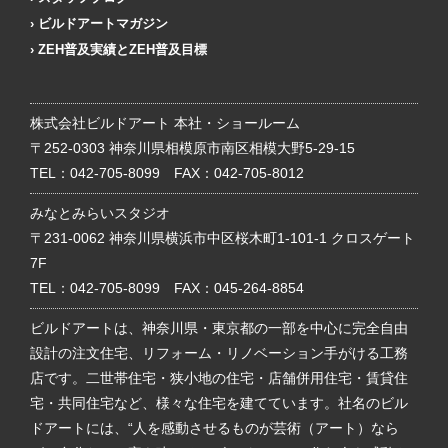
ビルドアートマガジン
ZEH普及実績とZEH普及目標
株式会社ビルドアート 本社・ショールーム
〒252-0303 神奈川県相模原市南区相模大野5-29-15
TEL：
042-705-8099
FAX：042-705-8012
みなとみらいスタジオ
〒231-0062 神奈川県横浜市中区桜木町1-101-1 クロスゲート
7F
TEL：
042-705-8099
FAX：045-264-8854
ビルドアートは、神奈川県・東京都の一部を中心に完全自由
設計の注文住宅、リフォーム・リノベーション手がける工務
店です。二世帯住宅・狭小地の住宅・店舗併用住宅・賃貸住
宅・共同住宅など、様々な住宅を建てています。社名のビル
ドアートには、“人を感動させるものが芸術（アート）なら