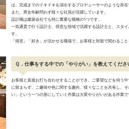
は、完成までのドキドキを演出するプロデューサーのような存在
また、男女年齢問わず様々な社員が活躍しています。
設計職は建築会社でも特に重要な職種の1つです。
一気通貫で行う設計士、得意な領域で活躍する設計士と、スタイ
す。
「得意」「好き」が活かせる職場で、お客様と対面で関わること
Ｑ．仕事をする中での「やりがい」を教えてくださ
お客様と直接お打ち合わせすることができ、ご要望などを伺う中
に留まらず、ご趣味や色に関する趣向、様々なことを共有し、そ
い」という一つの形にしていく作業は大変やりがいがある作業で