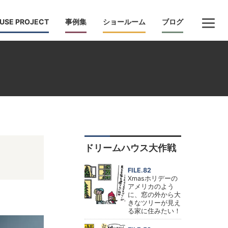
USE PROJECT
事例集
ショールーム
ブログ
ドリームハウス大作戦
FILE.82
Xmasホリデーの
アメリカのよう
に、窓の外から大
きなツリーが見え
る家に住みたい！