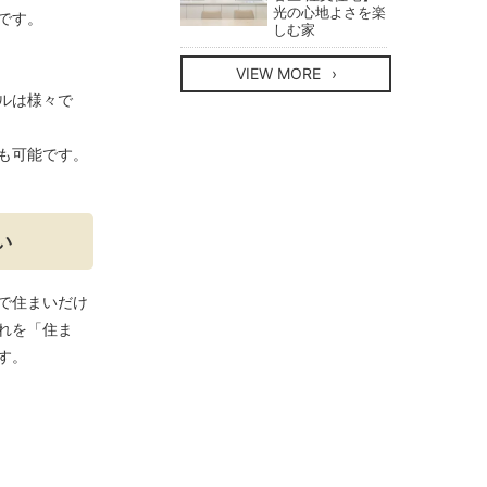
光の心地よさを楽
です。
しむ家
VIEW MORE
ルは様々で
も可能です。
い
で住まいだけ
れを「住ま
す。