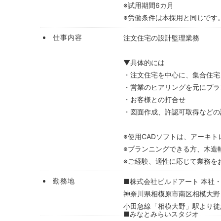
※試用期間6カ月
※労働条件は本採用と同じです
仕事内容
注文住宅の設計監理業務
▼具体的には
・注文住宅を中心に、集合住宅
・営業のヒアリングを元にプラ
・お客様との打合せ
・図面作成、許認可取得などの
※使用CADソフトは、アーキト
※プランニングできる方、木造
※ご経験、適性に応じて業務を
勤務地
■株式会社ビルドアート 本社
神奈川県相模原市南区相模大野
小田急線「相模大野」駅より徒
■みなとみらいスタジオ