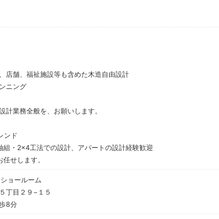
。
、店舗、福祉施設等も含めた木造自由設計
ンニング
設計業務全般を、お願いします。
レンド
軸組・2×4工法での設計、アパートの設計経験歓迎
お任せします。
・ショールーム
５丁目２９−１５
歩8分