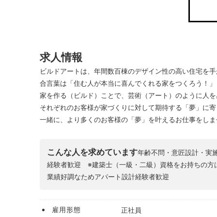
求人情報
ビルドアートは、年間数百棟のデザイン性の高い住宅を手
合言葉は「住む人が本当に喜んでくれる家をつくろう！」
家を作る（ビルド）ことで、芸術（アート）のように人を
それぞれのお客様が家づくりに対して期待する「夢」に寄
一緒に、より多くのお客様の「夢」を叶えるお仕事をしま
こんな人を求めています
年齢不問・意匠設計・実施
経験者歓迎 ※建築士（一級・二級）資格をお持ちの方
業績好調なためアパート設計経験者歓迎
雇用形態
正社員