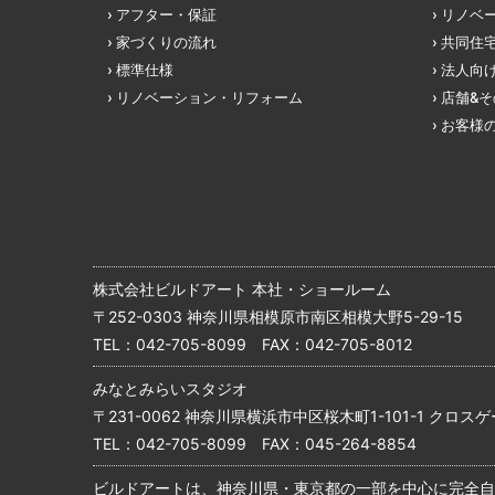
アフター・保証
リノベ
家づくりの流れ
共同住
標準仕様
法人向
リノベーション・リフォーム
店舗&
お客様
株式会社ビルドアート 本社・ショールーム
〒252-0303 神奈川県相模原市南区相模大野5-29-15
TEL：
042-705-8099
FAX：042-705-8012
みなとみらいスタジオ
〒231-0062 神奈川県横浜市中区桜木町1-101-1 クロスゲ
TEL：
042-705-8099
FAX：045-264-8854
ビルドアートは、神奈川県・東京都の一部を中心に完全自