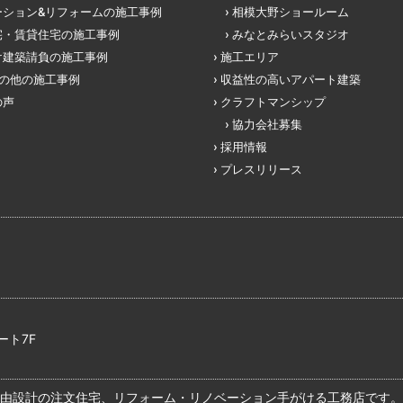
ーション&リフォームの施工事例
相模大野ショールーム
宅・賃貸住宅の施工事例
みなとみらいスタジオ
け建築請負の施工事例
施工エリア
その他の施工事例
収益性の高いアパート建築
の声
クラフトマンシップ
協力会社募集
採用情報
プレスリリース
ート7F
由設計の注文住宅、リフォーム・リノベーション手がける工務店です。