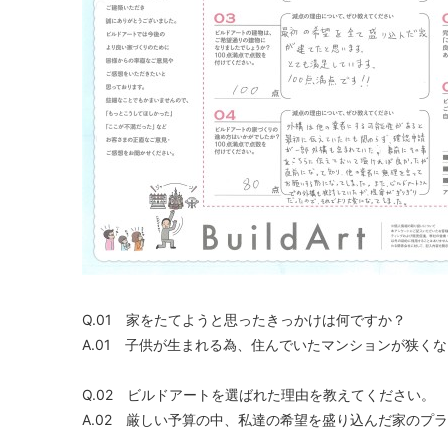
Q.01 家をたてようと思ったきっかけは何ですか？
A.01 子供が生まれる為、住んでいたマンションが狭く
Q.02 ビルドアートを選ばれた理由を教えてください。
A.02 厳しい予算の中、私達の希望を盛り込んだ家のプ