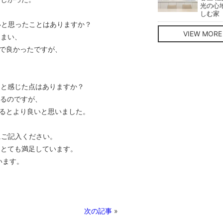
光の心
しむ家
いと思ったことはありますか？
VIEW MORE
しまい、
で良かったですが、
」と感じた点はありますか？
いるのですが、
るとより良いと思いました。
にご記入ください。
きとても満足しています。
います。
次の記事
»