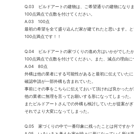
Q.03 ビルドアートの建物は、ご希望通りの建物になり
100点満点で点数を付けてください。
A.03 100点
最初の希望を全て盛り込んだ家が建てれたと思います。と
100点満点です！！
Q.04 ビルドアートの家づくりの進め方はいかがでした
100点満点で点数を付けてください。また、減点の理由
A.04 80点
外構は他の業者にする可能性があると最初に伝えていたに
確認申請が一部外構も含まれていた。
事前にその事をこちらに伝えておいて頂ければ良かったが
他の業者に無理を言ってお願いする形になってしまった。
またビルドアートさんでの外構も検討していたが提案がぎ
それでより大変になってしまった。
Q.05 家づくりの中で一番印象に残ったことは何ですか
A.05 いろいろと考えた家が徐々に形になっていく所は