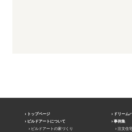
トップページ
ドリーム
ビルドアートについて
事例集
ビルドアートの家づくり
注文住