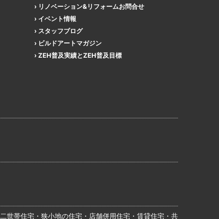
リノベーション&リフォームお問合せ
イベント情報
スタッフブログ
ビルドアートマガジン
ZEH普及実績とZEH普及目標
二世帯住宅・狭小地の住宅・店舗併用住宅・賃貸住宅・共