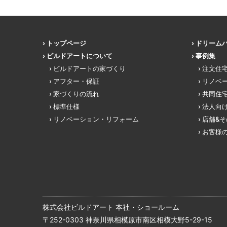
トップページ
ドリーム
ビルドアートについて
事例集
ビルドアートの家づくり
注文住
アフター・保証
リノベ
家づくりの流れ
共同住
標準仕様
法人向
リノベーション・リフォーム
店舗&
お客様
株式会社ビルドアート 本社・ショールーム
〒252-0303 神奈川県相模原市南区相模大野5-29-15