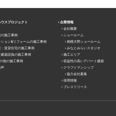
ハウスプロジェクト
企業情報
会社概要
宅の施工事例
ショールーム
ーション&リフォームの施工事例
相模大野ショールーム
宅・賃貸住宅の施工事例
みなとみらいスタジオ
け建築請負の施工事例
施工エリア
その他の施工事例
収益性の高いアパート建築
の声
クラフトマンシップ
協力会社募集
採用情報
プレスリリース