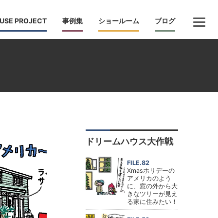
USE PROJECT
事例集
ショールーム
ブログ
ドリームハウス大作戦
FILE.82
Xmasホリデーの
アメリカのよう
に、窓の外から大
きなツリーが見え
る家に住みたい！