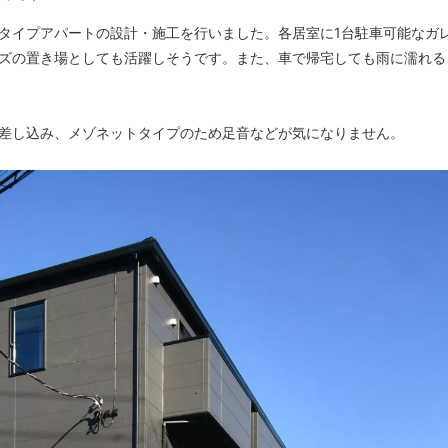
タイプアパートの設計・施工を行いました。各居室に1台駐車可能なガ
ズの置き場としても活躍しそうです。また、車で帰宅しても雨に濡れる
差し込み、メゾネットタイプのため足音などが気になりません。