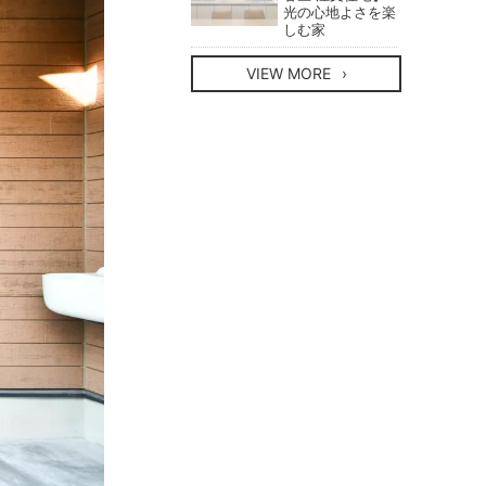
光の心地よさを楽
しむ家
VIEW MORE