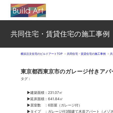
共同住宅・賃貸住宅の施工事例
横浜注文住宅のビルドアートTOP
共同住宅・賃貸住宅の施工事例
共
東京都西東京市のガレージ付きアパ
タグ：
▶建築面積：231.07
㎡
▶延床面積：641.84
㎡
▶居室数 ：6部屋（ガレージ付）
▶タイプ ：ガレージ付3
階建て木造アパート（メゾ