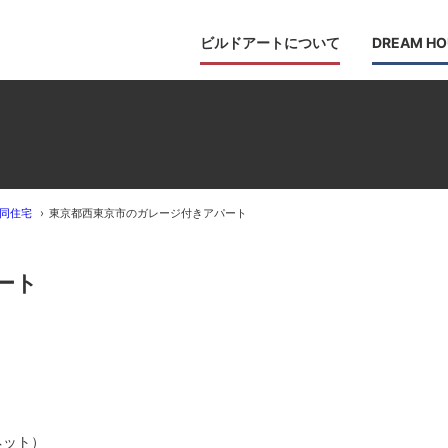
ビルドアートについて
DREAM HO
同住宅
東京都西東京市のガレージ付きアパート
ート
ネット）