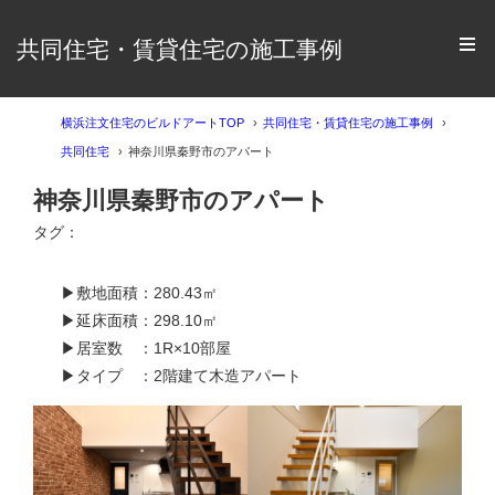
共同住宅・賃貸住宅の施工事例
横浜注文住宅のビルドアートTOP
共同住宅・賃貸住宅の施工事例
共同住宅
神奈川県秦野市のアパート
神奈川県秦野市のアパート
タグ：
▶敷地面積：
280.43㎡
▶延床面積：
298.10㎡
▶居室数 ：1R×10部屋
▶タイプ ：
2階建て木造アパート