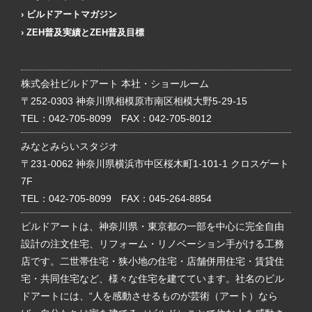
ビルドアートマガジン
ZEH普及実績とZEH普及目標
株式会社ビルドアート 本社・ショールーム
〒252-0303 神奈川県相模原市南区相模大野5-29-15
TEL：
042-705-8099
FAX：042-705-8012
みなとみらいスタジオ
〒231-0062 神奈川県横浜市中区桜木町1-101-1 クロスゲート
7F
TEL：
042-705-8099
FAX：045-264-8854
ビルドアートは、神奈川県・東京都の一部を中心に完全自由
設計の注文住宅、リフォーム・リノベーション手がける工務
店です。二世帯住宅・狭小地の住宅・店舗併用住宅・賃貸住
宅・共同住宅など、様々な住宅を建てています。社名のビル
ドアートには、“人を感動させるものが芸術（アート）なら