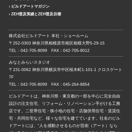
ビルドアートマガジン
ZEH普及実績とZEH普及目標
株式会社ビルドアート 本社・ショールーム
〒252-0303 神奈川県相模原市南区相模大野5-29-15
TEL：
042-705-8099
FAX：042-705-8012
みなとみらいスタジオ
〒231-0062 神奈川県横浜市中区桜木町1-101-1 クロスゲート
7F
TEL：
042-705-8099
FAX：045-264-8854
ビルドアートは、神奈川県・東京都の一部を中心に完全自由
設計の注文住宅、リフォーム・リノベーション手がける工務
店です。二世帯住宅・狭小地の住宅・店舗併用住宅・賃貸住
宅・共同住宅など、様々な住宅を建てています。社名のビル
ドアートには、“人を感動させるものが芸術（アート）なら