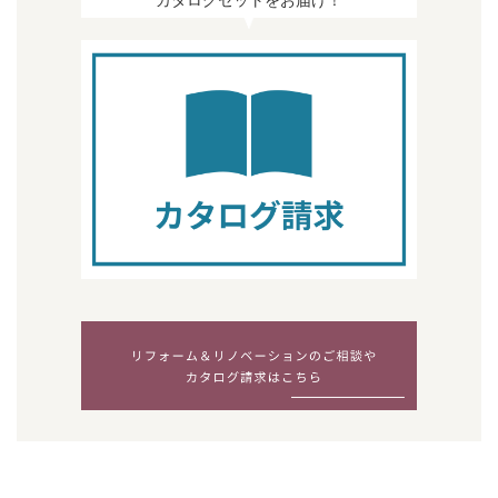
カタログセットをお届け！
上記内容に関しましてご質問などがございました
ら、当社までご連絡ください。 株式会社ビルドア
ート 神奈川県相模原市南区相模大野5-29-15
TEL：
042-705-8099
/ FAX：042-705-8012