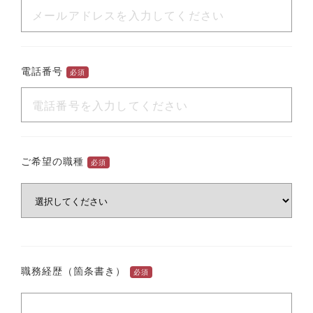
電話番号
必須
ご希望の職種
必須
職務経歴（箇条書き）
必須