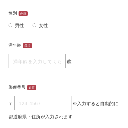
性別
必須
男性
女性
満年齢
必須
歳
郵便番号
必須
〒
※入力すると自動的に
都道府県・住所が入力されます