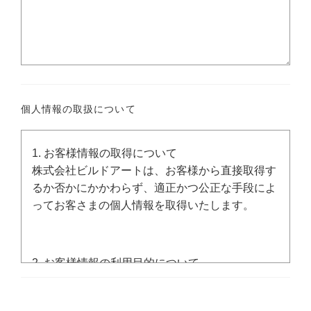
個人情報の取扱について
1. お客様情報の取得について
株式会社ビルドアートは、お客様から直接取得す
るか否かにかかわらず、適正かつ公正な手段によ
ってお客さまの個人情報を取得いたします。
2. お客様情報の利用目的について
当社が取得したお客様の個人情報は、お客様の権
利を損なわないように十分な配慮の上、以下の目