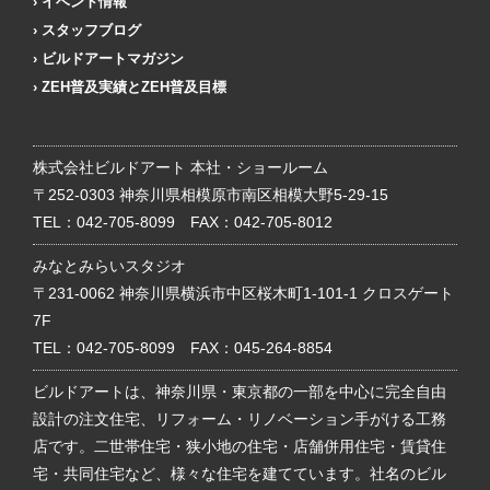
イベント情報
スタッフブログ
ビルドアートマガジン
ZEH普及実績とZEH普及目標
株式会社ビルドアート 本社・ショールーム
〒252-0303 神奈川県相模原市南区相模大野5-29-15
TEL：
042-705-8099
FAX：042-705-8012
みなとみらいスタジオ
〒231-0062 神奈川県横浜市中区桜木町1-101-1 クロスゲート
7F
TEL：
042-705-8099
FAX：045-264-8854
ビルドアートは、神奈川県・東京都の一部を中心に完全自由
設計の注文住宅、リフォーム・リノベーション手がける工務
店です。二世帯住宅・狭小地の住宅・店舗併用住宅・賃貸住
宅・共同住宅など、様々な住宅を建てています。社名のビル