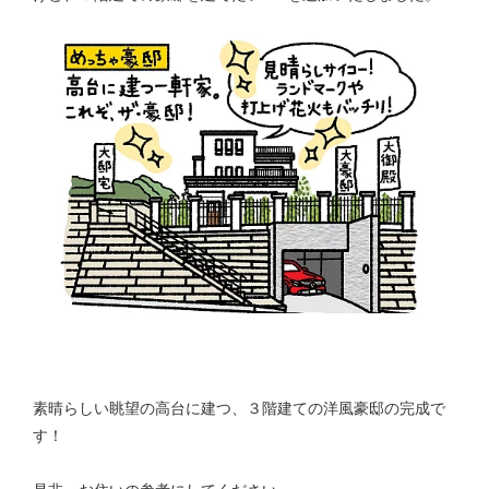
素晴らしい眺望の高台に建つ、３階建ての洋風豪邸の完成で
す！