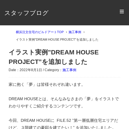
スタッフブログ
横浜注文住宅のビルドアートTOP
施工事例
イラスト実例”DREAM HOUSE PROJECT”を追加しました
イラスト実例”DREAM HOUSE
PROJECT”を追加しました
Date：2022年8月1日 / Category：
施工事例
家に抱く「夢」は皆様それぞれ違います。
DREAM HOUSEとは、そんなみなさまの「夢」をイラストで
わかりやすくご紹介するコンテンツです。
今回、DREAM HOUSEに FILE.52 ”第一層低層住宅エリアだ
けど、３階建ての豪邸を建てたい！” を追加いたしました。