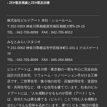
ZEH普及実績とZEH普及目標
株式会社ビルドアート 本社・ショールーム
〒252-0303 神奈川県相模原市南区相模大野5-29-15
TEL：
042-705-8099
FAX：042-705-8012
みなとみらいスタジオ
〒231-0062 神奈川県横浜市中区桜木町1-101-1 クロスゲート
7F
TEL：
042-705-8099
FAX：045-264-8854
ビルドアートは、神奈川県・東京都の一部を中心に完全自由
設計の注文住宅、リフォーム・リノベーション手がける工務
店です。二世帯住宅・狭小地の住宅・店舗併用住宅・賃貸住
宅・共同住宅など、様々な住宅を建てています。社名のビル
ドアートには、“人を感動させるものが芸術（アート）なら
ば、自分たちは家を建てる（ビルド）ことで住む人を感動さ
せたい”そんな意味を込めています。家づくりをご検討の場合