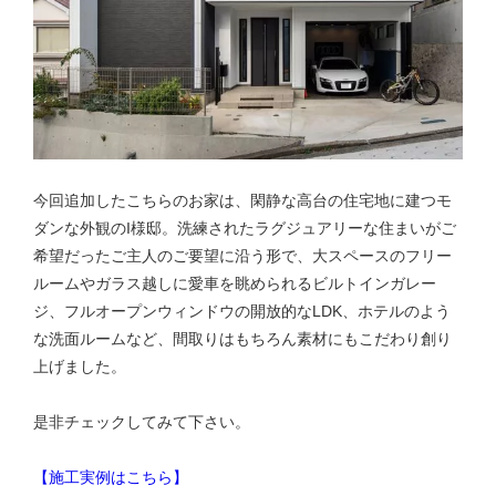
今回追加したこちらのお家は、
閑静な高台の住宅地に建つモ
ダンな外観のI様邸。洗練されたラグジュアリーな住まいがご
希望だったご主人のご要望に沿う形で、大スペースのフリー
ルームやガラス越しに愛車を眺められるビルトインガレー
ジ、フルオープンウィンドウの開放的なLDK、ホテルのよう
な洗面ルームなど、間取りはもちろん素材にもこだわり創り
上げました。
是非チェックしてみて下さい。
【施工実例はこちら】