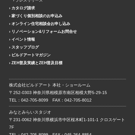
プレスリリース
カタログ請求
家づくり個別相談のお申込み
オンライン住宅相談会お申し込み
リノベーション&リフォームお問合せ
イベント情報
スタッフブログ
ビルドアートマガジン
ZEH普及実績とZEH普及目標
株式会社ビルドアート 本社・ショールーム
〒252-0303 神奈川県相模原市南区相模大野5-29-15
TEL：
042-705-8099
FAX：042-705-8012
みなとみらいスタジオ
〒231-0062 神奈川県横浜市中区桜木町1-101-1 クロスゲート
7F
TEL：
042-705-8099
FAX：045-264-8854