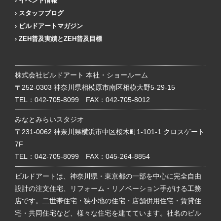
イベント情報
スタッフブログ
ビルドアートマガジン
ZEH普及実績とZEH普及目標
株式会社ビルドアート 本社・ショールーム
〒252-0303 神奈川県相模原市南区相模大野5-29-15
TEL：
042-705-8099
FAX：042-705-8012
みなとみらいスタジオ
〒231-0062 神奈川県横浜市中区桜木町1-101-1 クロスゲート
7F
TEL：
042-705-8099
FAX：045-264-8854
ビルドアートは、神奈川県・東京都の一部を中心に完全自由
設計の注文住宅、リフォーム・リノベーション手がける工務
店です。二世帯住宅・狭小地の住宅・店舗併用住宅・賃貸住
宅・共同住宅など、様々な住宅を建てています。社名のビル