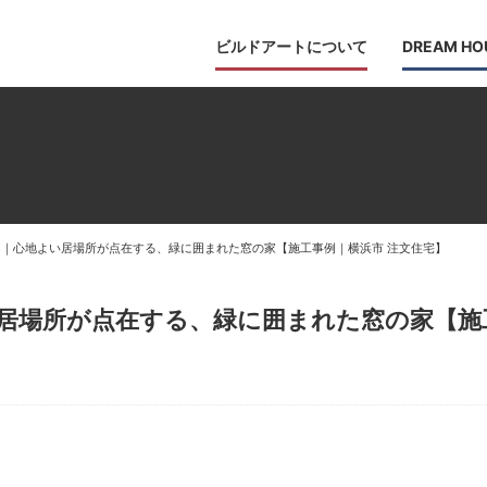
ビルドアートについて
DREAM HO
｜心地よい居場所が点在する、緑に囲まれた窓の家【施工事例｜横浜市 注文住宅】
居場所が点在する、緑に囲まれた窓の家【施