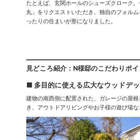
たとえば、玄関ホールのシューズクローク。一
丸」をリクエストいただき、独自のフォルム
ったりの住まいが形になりました。
見どころ紹介：N様邸のこだわりポイ
■ 多目的に使える広大なウッドデ
建物の南西側に配置された、ガレージの屋根
き、アウトドアリビングやお子様の遊び場な