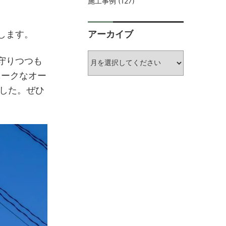
施工事例
(127)
アーカイブ
します。
守りつつも
ニークなオー
した。ぜひ