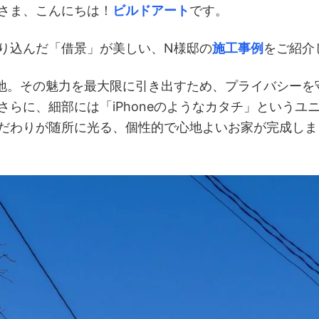
さま、こんにちは！
ビルドアート
です。
り込んだ「借景」が美しい、N様邸の
施工事例
をご紹介
地。その魅力を最大限に引き出すため、プライバシーを
らに、細部には「iPhoneのようなカタチ」というユ
だわりが随所に光る、個性的で心地よいお家が完成しま