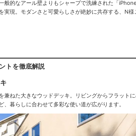
般的なアール壁よりもシャープで洗練された「iPhon
を実現。モダンさと可愛らしさが絶妙に共存する、N様
ントを徹底解説
ッキ
を兼ねた大きなウッドデッキ。リビングからフラットに
ど、暮らしに合わせて多彩な使い道が広がります。