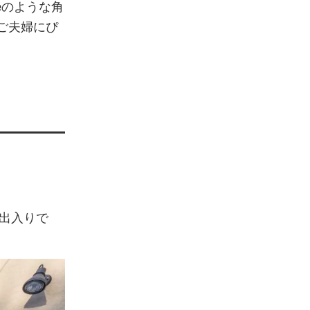
eのような角
ご夫婦にぴ
出入りで