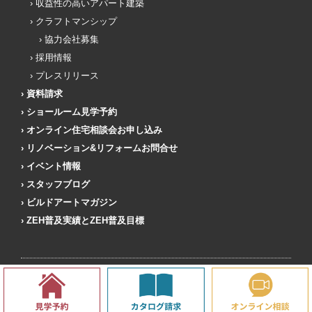
収益性の高いアパート建築
クラフトマンシップ
協力会社募集
採用情報
プレスリリース
資料請求
ショールーム見学予約
オンライン住宅相談会お申し込み
リノベーション&リフォームお問合せ
イベント情報
スタッフブログ
ビルドアートマガジン
ZEH普及実績とZEH普及目標
株式会社ビルドアート 本社・ショールーム
〒252-0303 神奈川県相模原市南区相模大野5-29-15
TEL：
042-705-8099
FAX：042-705-8012