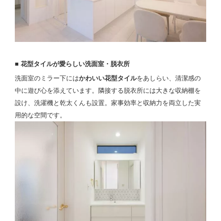
■ 花型タイルが愛らしい洗面室・脱衣所
洗面室のミラー下には
かわいい花型タイル
をあしらい、清潔感の
中に遊び心を添えています。隣接する脱衣所には大きな収納棚を
設け、洗濯機と乾太くんも設置。家事効率と収納力を両立した実
用的な空間です。