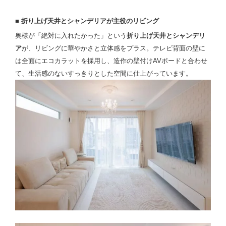
■ 折り上げ天井とシャンデリアが主役のリビング
奥様が「絶対に入れたかった」という
折り上げ天井とシャンデリ
ア
が、リビングに華やかさと立体感をプラス。テレビ背面の壁に
は全面にエコカラットを採用し、造作の壁付けAVボードと合わせ
て、生活感のないすっきりとした空間に仕上がっています。