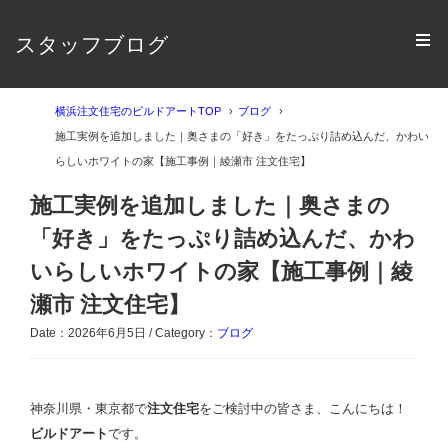
スタッフブログ
横浜注文住宅のビルドアートTOP
ブログ
施工実例を追加しました｜奥さまの「好き」をたっぷり詰め込んだ、かわい
らしいホワイトの家【施工事例｜綾瀬市 注文住宅】
施工実例を追加しました｜奥さまの
「好き」をたっぷり詰め込んだ、かわ
いらしいホワイトの家【施工事例｜綾
瀬市 注文住宅】
Date：2026年6月5日 / Category：
ブログ
神奈川県・東京都で
注文住宅
をご検討中の皆さま、こんにちは！
ビルドアート
です。