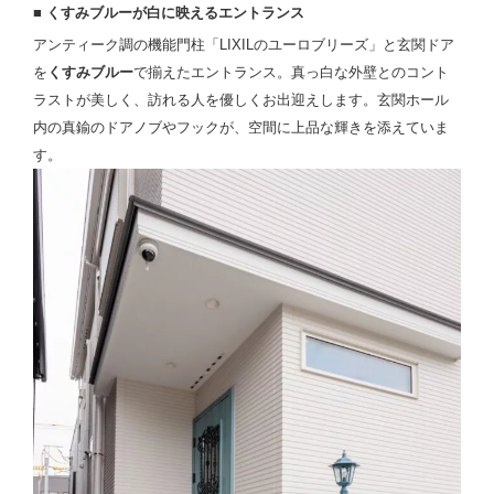
■ くすみブルーが白に映えるエントランス
アンティーク調の機能門柱「LIXILのユーロブリーズ」と玄関ドア
を
くすみブルー
で揃えたエントランス。真っ白な外壁とのコント
ラストが美しく、訪れる人を優しくお出迎えします。玄関ホール
内の真鍮のドアノブやフックが、空間に上品な輝きを添えていま
す。