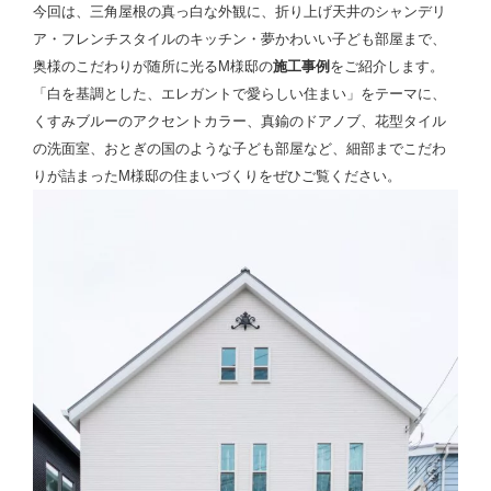
今回は、三角屋根の真っ白な外観に、折り上げ天井のシャンデリ
ア・フレンチスタイルのキッチン・夢かわいい子ども部屋まで、
奥様のこだわりが随所に光るM様邸の
施工事例
をご紹介します。
「白を基調とした、エレガントで愛らしい住まい」をテーマに、
くすみブルーのアクセントカラー、真鍮のドアノブ、花型タイル
の洗面室、おとぎの国のような子ども部屋など、細部までこだわ
りが詰まったM様邸の住まいづくりをぜひご覧ください。