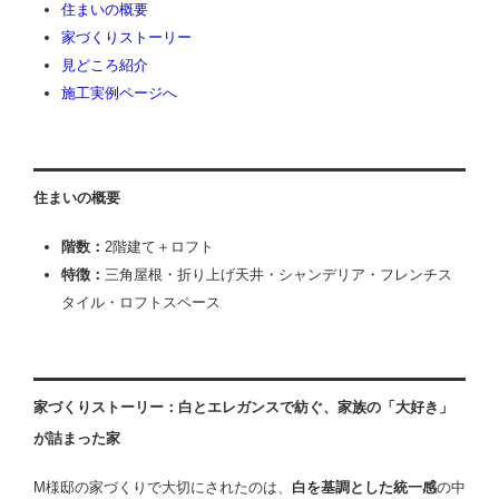
住まいの概要
家づくりストーリー
見どころ紹介
施工実例ページへ
住まいの概要
階数：
2階建て＋ロフト
特徴：
三角屋根・折り上げ天井・シャンデリア・フレンチス
タイル・ロフトスペース
家づくりストーリー：白とエレガンスで紡ぐ、家族の「大好き」
が詰まった家
M様邸の家づくりで大切にされたのは、
白を基調とした統一感
の中