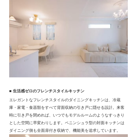
■ 生活感ゼロのフレンチスタイルキッチン
エレガントなフレンチスタイルのダイニングキッチンは、冷蔵
庫・家電・食器類をすべて背面収納の引き戸に隠せる設計。来客
時に引き戸を閉めれば、いつでもモデルルームのようなすっきり
とした空間に早変わりします。ペニンシュラ型の対面キッチンは
ダイニング側も全面扉付き収納で、機能美を追求しています。