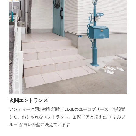
玄関エントランス
アンティーク調の機能門柱「LIXILのユーロブリーズ」を設置
した、おしゃれなエントランス。玄関ドアと揃えた“くすみブ
ルー”が白い外壁に映えています