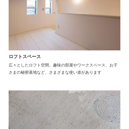
ロフトスペース
広々としたロフト空間。趣味の部屋やワークスペース、お子
さまの秘密基地など、さまざまな使い道があります