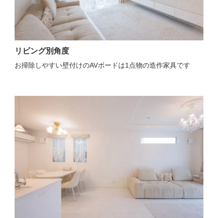
リビング別角度
お掃除しやすい壁付けのAVボードは1点物の造作家具です