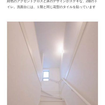
紺色のアクセントクロスと床のデザインがステキな、2階のト
イレ。洗面台には、１階と同じ花型のタイルを貼っています