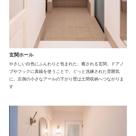
玄関ホール
やさしい白色にふんわりと包まれた、癒される玄関。ドアノ
ブやフックに真鍮を使うことで、ぐっと洗練された雰囲気
に。左側の小さなアールの下がり壁は土間収納へつながりま
す