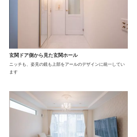
玄関ドア側から見た玄関ホール
ニッチも、姿見の鏡も上部をアールのデザインに統一してい
ます