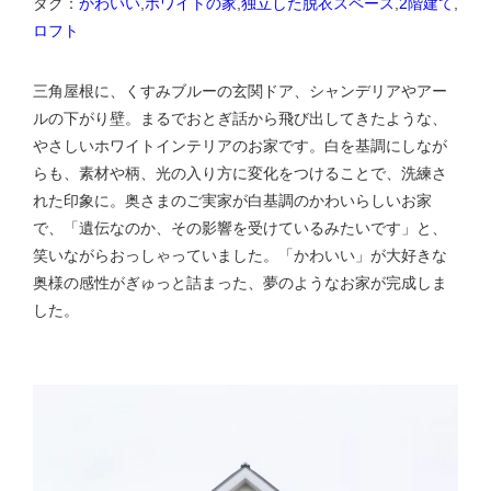
タグ：
かわいい
,
ホワイトの家
,
独立した脱衣スペース
,
2階建て
,
ロフト
三角屋根に、くすみブルーの玄関ドア、シャンデリアやアー
ルの下がり壁。まるでおとぎ話から飛び出してきたような、
やさしいホワイトインテリアのお家です。白を基調にしなが
らも、素材や柄、光の入り方に変化をつけることで、洗練さ
れた印象に。奥さまのご実家が白基調のかわいらしいお家
で、「遺伝なのか、その影響を受けているみたいです」と、
笑いながらおっしゃっていました。「かわいい」が大好きな
奥様の感性がぎゅっと詰まった、夢のようなお家が完成しま
した。