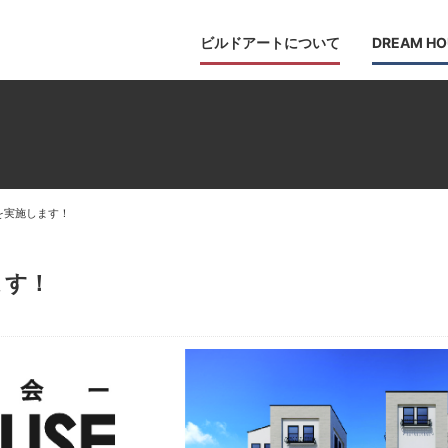
ビルドアートについて
DREAM HO
会を実施します！
ます！