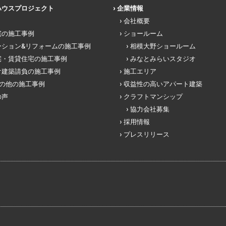
ハウスプロジェクト
企業情報
会社概要
宅の施工事例
ショールーム
ーション&リフォームの施工事例
相模大野ショールーム
宅・賃貸住宅の施工事例
みなとみらいスタジオ
け建築請負の施工事例
施工エリア
その他の施工事例
収益性の高いアパート建築
の声
クラフトマンシップ
協力会社募集
採用情報
プレスリリース