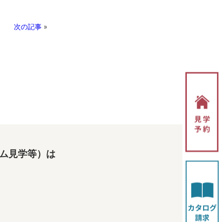
次の記事
»
ム見学等）は