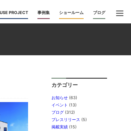
USE PROJECT
事例集
ショールーム
ブログ
カテゴリー
お知らせ
(63)
イベント
(13)
ブログ
(312)
プレスリリース
(5)
掲載実績
(15)