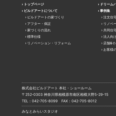
トップページ
ドリーム
ビルドアートについて
事例集
ビルドアートの家づくり
注文住
アフター・保証
リノベ
家づくりの流れ
共同住
標準仕様
法人向
リノベーション・リフォーム
店舗&
お客様
株式会社ビルドアート 本社・ショールーム
〒252-0303 神奈川県相模原市南区相模大野5-29-15
TEL：
042-705-8099
FAX：042-705-8012
みなとみらいスタジオ