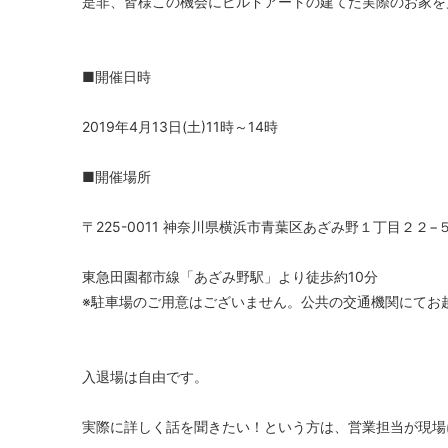
是非、皆様この機会にビルドアートの建てた実際のお家を
■開催日時
2019年4月13日(土)11時～14時
■開催場所
〒225-0011 神奈川県横浜市青葉区あざみ野１丁目２２−
東急田園都市線「あざみ野駅」より徒歩約10分
※駐車場のご用意はございません。公共の交通機関にてお
入退場は自由です。
実際に詳しく話を聞きたい！という方は、営業担当が現場