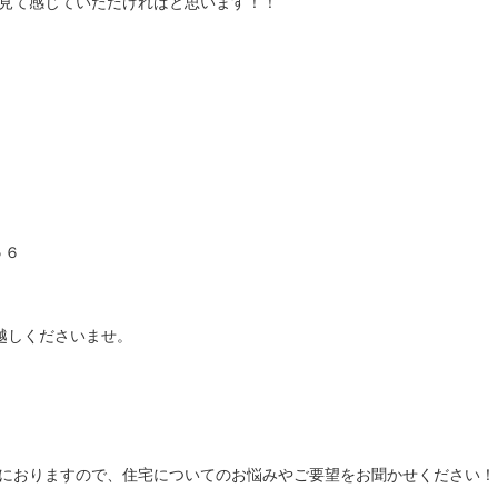
見て感じていただければと思います！！
５６
越しくださいませ。
におりますので、住宅についてのお悩みやご要望をお聞かせください！