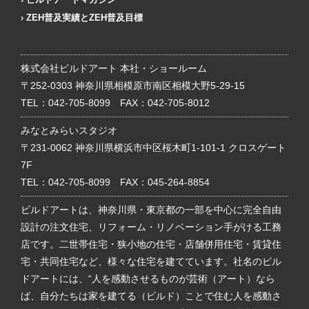
ZEH普及実績とZEH普及目標
株式会社ビルドアート 本社・ショールーム
〒252-0303 神奈川県相模原市南区相模大野5-29-15
TEL：
042-705-8099
FAX：042-705-8012
みなとみらいスタジオ
〒231-0062 神奈川県横浜市中区桜木町1-101-1 クロスゲート
7F
TEL：
042-705-8099
FAX：045-264-8854
ビルドアートは、神奈川県・東京都の一部を中心に完全自由
設計の注文住宅、リフォーム・リノベーション手がける工務
店です。二世帯住宅・狭小地の住宅・店舗併用住宅・賃貸住
宅・共同住宅など、様々な住宅を建てています。社名のビル
ドアートには、“人を感動させるものが芸術（アート）なら
ば、自分たちは家を建てる（ビルド）ことで住む人を感動さ