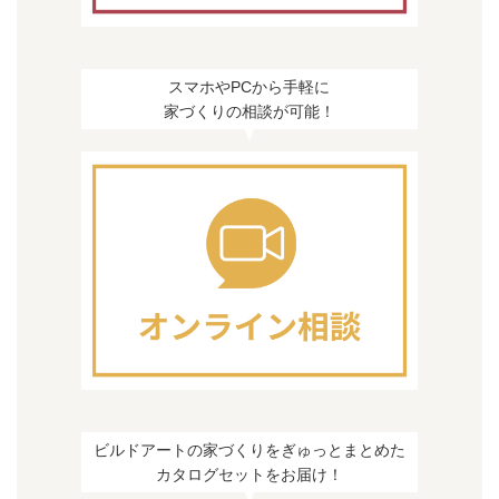
スマホやPCから手軽に
家づくりの相談が可能！
ビルドアートの家づくりをぎゅっとまとめた
カタログセットをお届け！