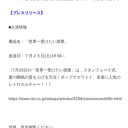
【プレスリリース】
■出演情報
番組名：「世界一受けたい授業」
放送日：７月２５日(土)19:56～
《7月25日の「世界一受けたい授業」は…スタンフォード式、
夏の睡眠の質を上げる方法！ポップでカワイイ、若者に人気の
レトロカルチャー！！》
https://www.ntv.co.jp/sekaju/articles/428ib1wuizwuoezk0br.html
皆様、是非御覧ください。