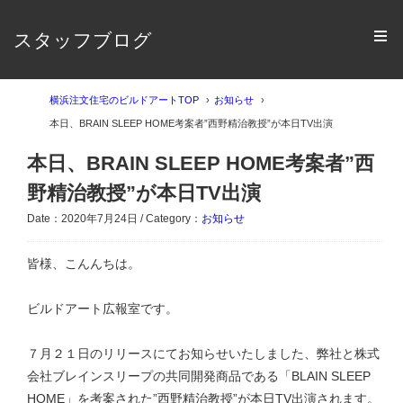
スタッフブログ
横浜注文住宅のビルドアートTOP
お知らせ
本日、BRAIN SLEEP HOME考案者”西野精治教授”が本日TV出演
本日、BRAIN SLEEP HOME考案者”西
野精治教授”が本日TV出演
Date：2020年7月24日 / Category：
お知らせ
皆様、こんんちは。
ビルドアート広報室です。
７月２１日のリリースにてお知らせいたしました、弊社と株式
会社ブレインスリープの共同開発商品である「BLAIN SLEEP
HOME」を考案された”西野精治教授”が本日TV出演されます。