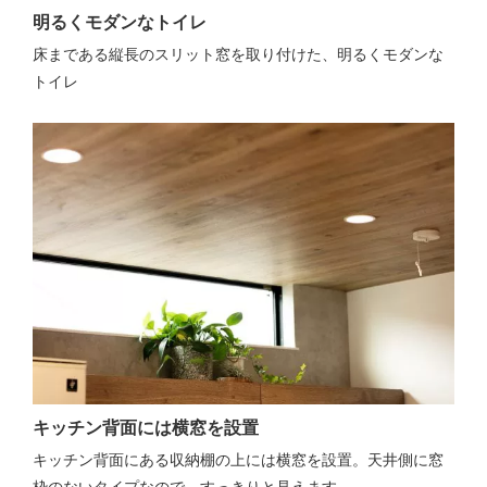
明るくモダンなトイレ
床まである縦長のスリット窓を取り付けた、明るくモダンな
トイレ
キッチン背面には横窓を設置
キッチン背面にある収納棚の上には横窓を設置。天井側に窓
枠のないタイプなので、すっきりと見えます