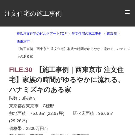
注文住宅の施工事例
横浜注文住宅のビルドアートTOP
注文住宅の施工事例
東京都
西東京市
【施工事例｜西東京市 注文住宅】家族の時間がゆるやかに流れる、ハナミズ
キのある家
FILE.30
【施工事例｜西東京市 注文住
宅】家族の時間がゆるやかに流れる、
ハナミズキのある家
階数：3階建て
東京都西東京市 C様邸
敷地面積：75.88㎡ (22.97坪) 延べ床面積：96.66㎡
(29.26坪)
価格帯：2300万円台