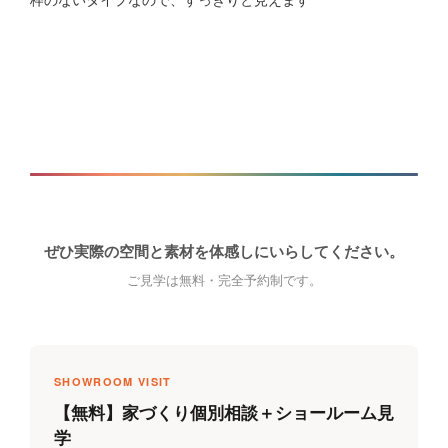
ぜひ実際の空間と素材を体感しにいらしてください。
ご見学は無料・完全予約制です。
SHOWROOM VISIT
【無料】家づくり個別相談＋ショールーム見
学