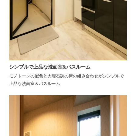
シンプルで上品な洗面室&バスルーム
モノトーンの配色と大理石調の床の組み合わせがシンプルで
上品な洗面室＆バスルーム