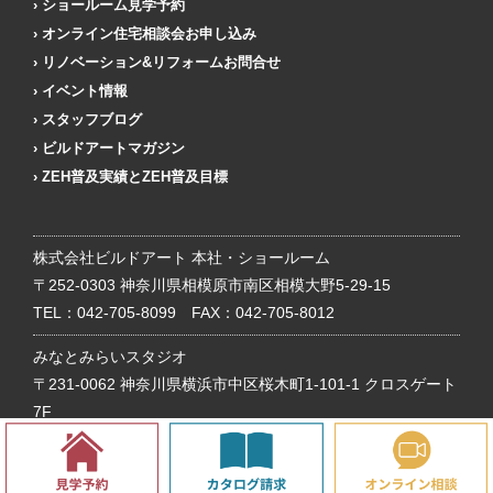
ショールーム見学予約
オンライン住宅相談会お申し込み
リノベーション&リフォームお問合せ
イベント情報
スタッフブログ
ビルドアートマガジン
ZEH普及実績とZEH普及目標
株式会社ビルドアート 本社・ショールーム
〒252-0303 神奈川県相模原市南区相模大野5-29-15
TEL：
042-705-8099
FAX：042-705-8012
みなとみらいスタジオ
〒231-0062 神奈川県横浜市中区桜木町1-101-1 クロスゲート
7F
TEL：
042-705-8099
FAX：045-264-8854
ビルドアートは、神奈川県の相模原市、横浜市を中心に注文