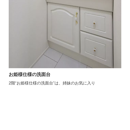
お姫様仕様の洗面台
2階“お姫様仕様の洗面台”は、姉妹のお気に入り