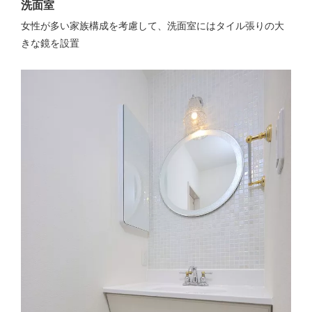
洗面室
女性が多い家族構成を考慮して、洗面室にはタイル張りの大
きな鏡を設置