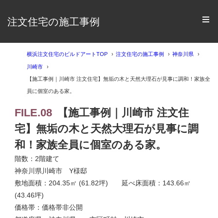
注文住宅の施工事例
横浜注文住宅のビルドアートTOP
注文住宅の施工事例
神奈川県
川崎市
【施工事例｜川崎市 注文住宅】無垢の木と天然大理石が見事に調和！家族全
員に個室のある家。
FILE.08
【施工事例｜川崎市 注文住
宅】無垢の木と天然大理石が見事に調
和！家族全員に個室のある家。
階数：2階建て
神奈川県川崎市 Y様邸
敷地面積：204.35㎡ (61.82坪) 延べ床面積：143.66㎡
(43.46坪)
価格帯：価格帯非公開