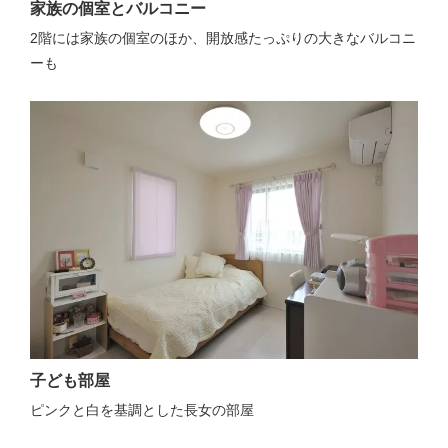
家族の個室とバルコニー
2階には家族の個室のほか、開放感たっぷりの大きなバルコニ
ーも
子ども部屋
ピンクと白を基調とした長女の部屋