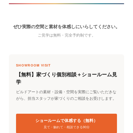
ぜひ実際の空間と素材を体感しにいらしてください。
ご見学は無料・完全予約制です。
SHOWROOM VISIT
【無料】家づくり個別相談＋ショールーム見
学
ビルドアートの素材・設備・空間を実際にご覧いただきな
がら、担当スタッフが家づくりのご相談をお受けします。
ショールームで体感する（無料）
見て・触れて・相談できる90分