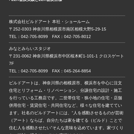
株式会社ビルドアート 本社・ショールーム
〒252-0303 神奈川県相模原市南区相模大野5-29-15
TEL：
042-705-8099
FAX：042-705-8012
みなとみらいスタジオ
〒231-0062 神奈川県横浜市中区桜木町1-101-1 クロスゲート
7F
TEL：
042-705-8099
FAX：045-264-8854
ビルドアートは、神奈川県の相模原市、横浜市を中心に注文
住宅とリフォーム・リノベーション、分譲住宅の設計・施工
を行っている工務店です。二世帯住宅・狭小地の住宅・店舗
併用住宅・賃貸住宅・共同住宅など、様々な住宅を建ててい
ます。社名のビルドアートには、“人を感動させるものが芸術
（アート）ならば、自分たちは家を建てる（ビルド）ことで
住む人を感動させたい”そんな意味を込めています。家づくり