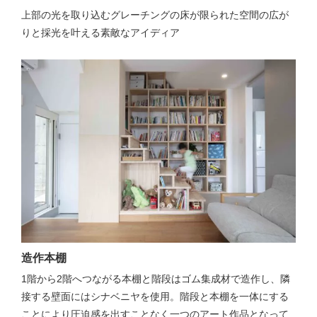
上部の光を取り込むグレーチングの床が限られた空間の広が
りと採光を叶える素敵なアイディア
造作本棚
1階から2階へつながる本棚と階段はゴム集成材で造作し、隣
接する壁面にはシナベニヤを使用。階段と本棚を一体にする
ことにより圧迫感を出すことなく一つのアート作品となって