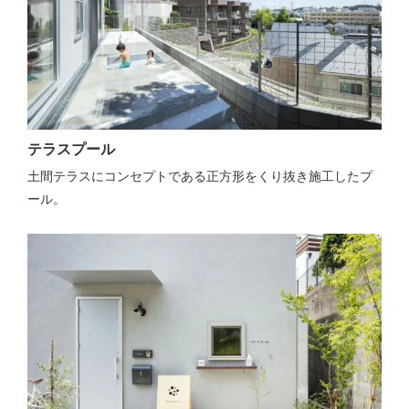
テラスプール
土間テラスにコンセプトである正方形をくり抜き施工したプ
ール。