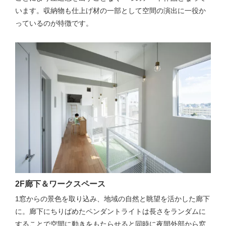
います。収納物も仕上げ材の一部として空間の演出に一役か
っているのが特徴です。
2F廊下＆ワークスペース
1窓からの景色を取り込み、地域の自然と眺望を活かした廊下
に。廊下にちりばめたペンダントライトは長さをランダムに
することで空間に動きをもたらせると同時に夜間外部から窓