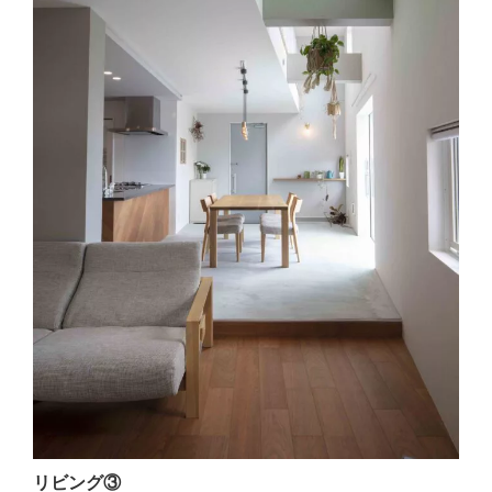
リビング③