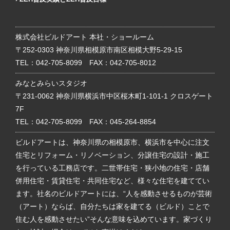
株式会社ビルドアート 本社・ショールーム
〒252-0303 神奈川県相模原市南区相模大野5-29-15
TEL：
042-705-8099
FAX：042-705-8012
みなとみらいスタジオ
〒231-0062 神奈川県横浜市中区桜木町1-101-1 クロスゲート
7F
TEL：
042-705-8099
FAX：045-264-8854
ビルドアートは、神奈川県の相模原市、横浜市を中心に注文
住宅とリフォーム・リノベーション、分譲住宅の設計・施工
を行っている工務店です。二世帯住宅・狭小地の住宅・店舗
併用住宅・賃貸住宅・共同住宅など、様々な住宅を建ててい
ます。社名のビルドアートには、“人を感動させるものが芸術
（アート）ならば、自分たちは家を建てる（ビルド）ことで
住む人を感動させたい”そんな意味を込めています。家づくり