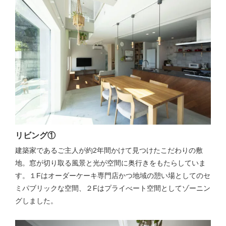
リビング①
建築家であるご主人が約2年間かけて見つけたこだわりの敷
地。窓が切り取る風景と光が空間に奥行きをもたらしていま
す。１Fはオーダーケーキ専門店かつ地域の憩い場としてのセ
ミパブリックな空間、２Fはプライべート空間としてゾーニン
グしました。