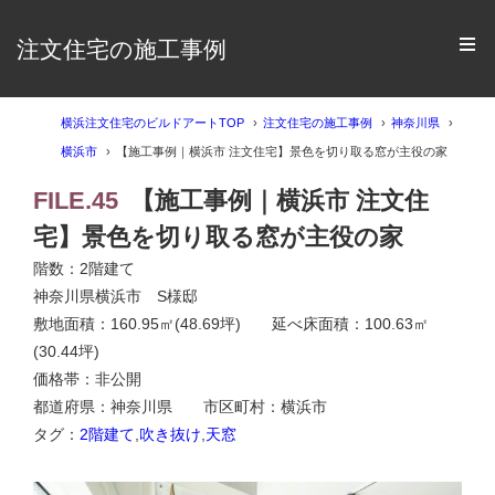
注文住宅の施工事例
横浜注文住宅のビルドアートTOP
注文住宅の施工事例
神奈川県
横浜市
【施工事例｜横浜市 注文住宅】景色を切り取る窓が主役の家
FILE.45
【施工事例｜横浜市 注文住
宅】景色を切り取る窓が主役の家
階数：2階建て
神奈川県横浜市 S様邸
敷地面積：160.95㎡(48.69坪) 延べ床面積：100.63㎡
(30.44坪)
価格帯：非公開
都道府県：神奈川県 市区町村：横浜市
タグ：
2階建て
,
吹き抜け
,
天窓