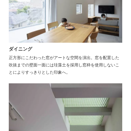
ダイニング
正方形にこだわった窓がアートな空間を演出。窓を配置した
吹抜までの壁面一面には珪藻土を採用し窓枠を使用しないこ
とによりすっきりとした印象へ。