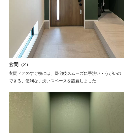
玄関（2）
玄関ドアのすぐ横には、帰宅後スムーズに手洗い・うがいの
できる、便利な手洗いスペースを設置しました