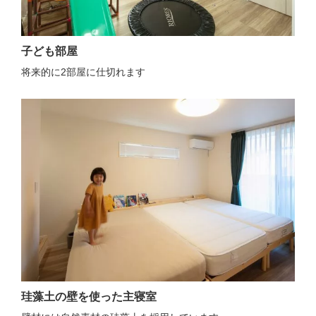
子ども部屋
将来的に2部屋に仕切れます
珪藻土の壁を使った主寝室