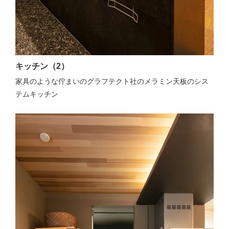
キッチン（2）
家具のような佇まいのグラフテクト社のメラミン天板のシス
テムキッチン