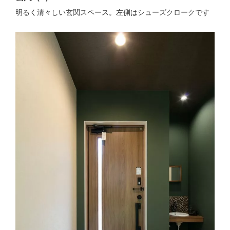
明るく清々しい玄関スペース。左側はシューズクロークです