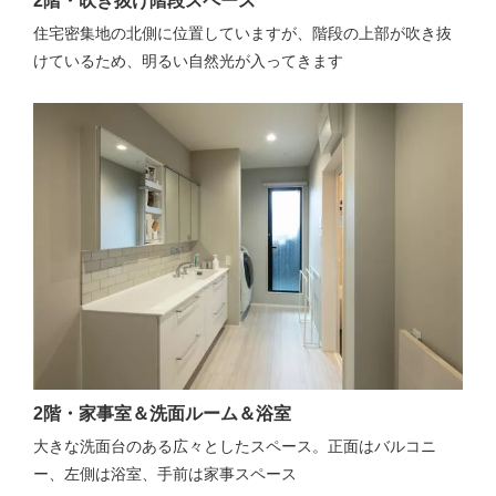
2階・吹き抜け階段スペース
住宅密集地の北側に位置していますが、階段の上部が吹き抜
けているため、明るい自然光が入ってきます
2階・家事室＆洗面ルーム＆浴室
大きな洗面台のある広々としたスペース。正面はバルコニ
ー、左側は浴室、手前は家事スペース