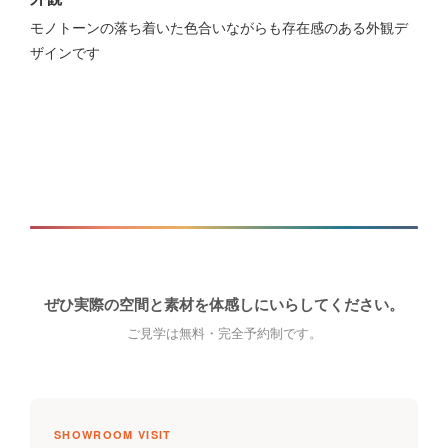
モノトーンの落ち着いた色合いながらも存在感のある外観デ
ザインです
ぜひ実際の空間と素材を体感しにいらしてください。
ご見学は無料・完全予約制です。
SHOWROOM VISIT