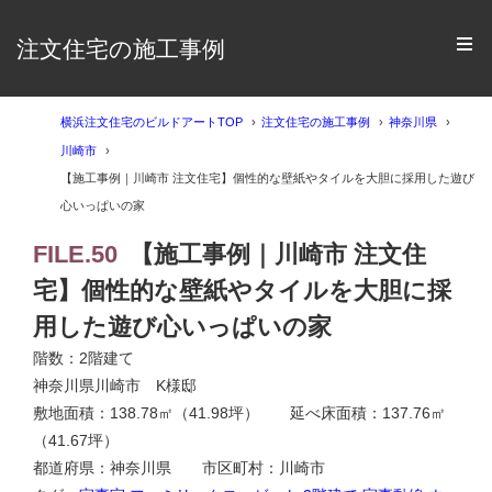
注文住宅の施工事例
横浜注文住宅のビルドアートTOP
注文住宅の施工事例
神奈川県
川崎市
【施工事例｜川崎市 注文住宅】個性的な壁紙やタイルを大胆に採用した遊び
心いっぱいの家
FILE.50
【施工事例｜川崎市 注文住
宅】個性的な壁紙やタイルを大胆に採
用した遊び心いっぱいの家
階数：2階建て
神奈川県川崎市 K様邸
敷地面積：138.78㎡（41.98坪） 延べ床面積：137.76㎡
（41.67坪）
都道府県：神奈川県 市区町村：川崎市