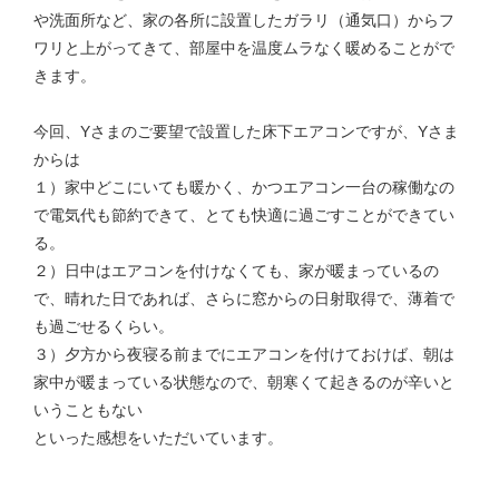
や洗面所など、家の各所に設置したガラリ（通気口）からフ
ワリと上がってきて、部屋中を温度ムラなく暖めることがで
きます。
今回、Yさまのご要望で設置した床下エアコンですが、Yさま
からは
１）家中どこにいても暖かく、かつエアコン一台の稼働なの
で電気代も節約できて、とても快適に過ごすことができてい
る。
２）日中はエアコンを付けなくても、家が暖まっているの
で、晴れた日であれば、さらに窓からの日射取得で、薄着で
も過ごせるくらい。
３）夕方から夜寝る前までにエアコンを付けておけば、朝は
家中が暖まっている状態なので、朝寒くて起きるのが辛いと
いうこともない
といった感想をいただいています。