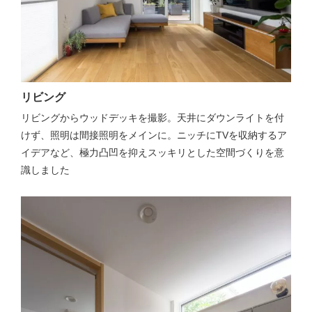
リビング
リビングからウッドデッキを撮影。天井にダウンライトを付
けず、照明は間接照明をメインに。ニッチにTVを収納するア
イデアなど、極力凸凹を抑えスッキリとした空間づくりを意
識しました