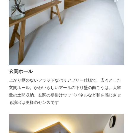
玄関ホール
上がり框のないフラットなバリアフリー仕様で、広々とした
玄関ホール。かわいらしいアールの下り壁の向こうは、大容
量の土間収納。玄関の壁掛けウッドパネルなど和を感じさせ
る演出は奥様のセンスです