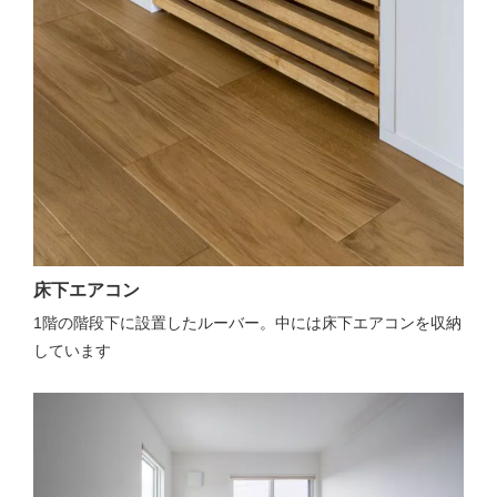
床下エアコン
1階の階段下に設置したルーバー。中には床下エアコンを収納
しています