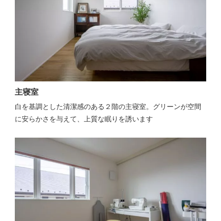
主寝室
白を基調とした清潔感のある２階の主寝室。グリーンが空間
に安らかさを与えて、上質な眠りを誘います