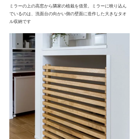
ミラーの上の高窓から隣家の植栽を借景。ミラーに映り込ん
でいるのは、洗面台の向かい側の壁面に造作した大きなタオ
ル収納です