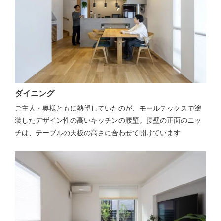
ダイニング
ご主人・奥様ともに熱望していたのが、モールテックスで塗
装したデザイン性の高いキッチンの腰壁。腰壁の正面のニッ
チは、テーブルの天板の高さに合わせて開けています