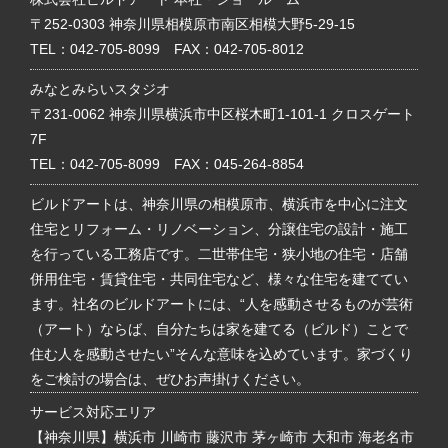
〒252-0303 神奈川県相模原市南区相模大野5-29-15
TEL：
042-705-8099
FAX：042-705-8012
みなとみらいスタジオ
〒231-0062 神奈川県横浜市中区桜木町1-101-1 クロスゲート
7F
TEL：
042-705-8099
FAX：045-264-8854
ビルドアートは、神奈川県の相模原市、横浜市を中心に注文
住宅とリフォーム・リノベーション、分譲住宅の設計・施工
を行っている工務店です。二世帯住宅・狭小地の住宅・店舗
併用住宅・賃貸住宅・共同住宅など、様々な住宅を建ててい
ます。社名のビルドアートには、“人を感動させるものが芸術
（アート）ならば、自分たちは家を建てる（ビルド）ことで
住む人を感動させたい”そんな意味を込めています。家づくり
をご検討の場合は、ぜひお声掛けください。
サービス対応エリア
【神奈川県】横浜市 川崎市 藤沢市 茅ヶ崎市 大和市 海老名市