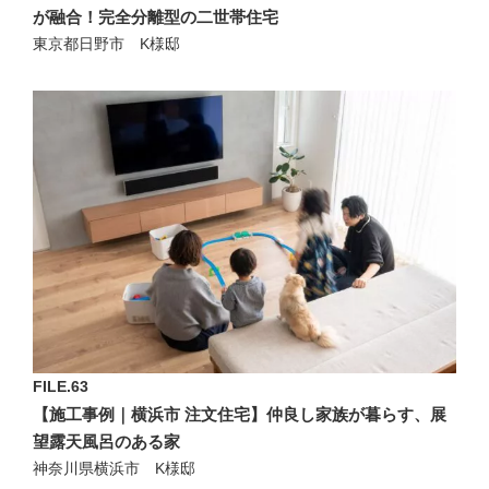
が融合！完全分離型の二世帯住宅
東京都日野市 K様邸
FILE.63
【施工事例｜横浜市 注文住宅】仲良し家族が暮らす、展
望露天風呂のある家
神奈川県横浜市 K様邸