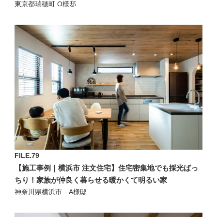
東京都瑞穂町 O様邸
FILE.79
【施工事例｜横浜市 注文住宅】住宅密集地でも採光ばっ
ちり！家族が仲良く暮らせる暖かくて明るい家
神奈川県横浜市 A様邸