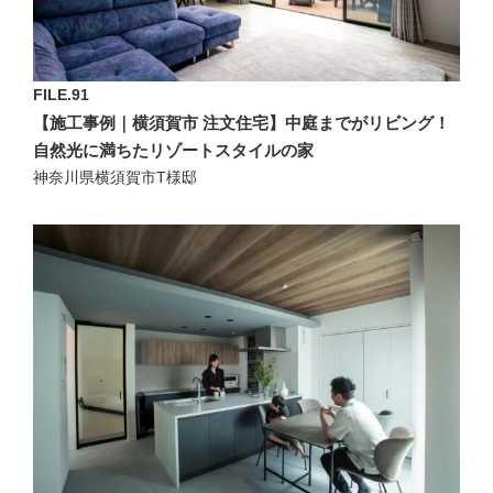
FILE.91
【施工事例｜横須賀市 注文住宅】中庭までがリビング！
自然光に満ちたリゾートスタイルの家
神奈川県横須賀市T様邸