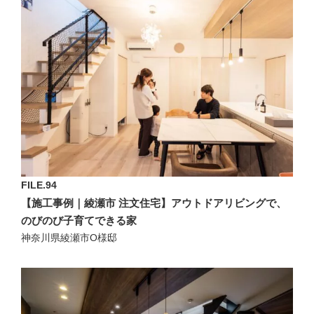
FILE.94
【施工事例｜綾瀬市 注文住宅】アウトドアリビングで、
のびのび子育てできる家
神奈川県綾瀬市O様邸