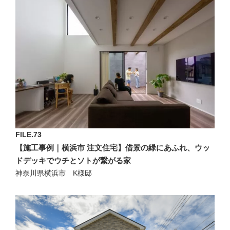
FILE.73
【施工事例｜横浜市 注文住宅】借景の緑にあふれ、ウッ
ドデッキでウチとソトが繋がる家
神奈川県横浜市 K様邸